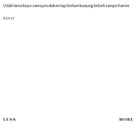
Udah lama kepo sama produk ini tapi belum kunjung kebeli sampe hari ini.
REPLY
LESS
MORE