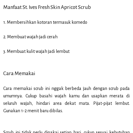
Manfaat St. Ives Fresh Skin Apricot Scrub
1. Membersihkan kotoran termasuk komedo
2. Membuat wajah jadi cerah
3. Membuat kulit wajah jadi lembut
Cara Memakai
Cara memakai scrub ini nggak berbeda jauh dengan scrub pada
umumnya. Cukup basahi wajah kamu dan usapkan merata di
seluruh wajah, hindari area dekat mata. Pijat-pijat lembut.
Gunakan 1-2 menit baru dibilas.
Scrub ini tidak perlu dipakai setiap hari, cukup sesuai kebutuhan