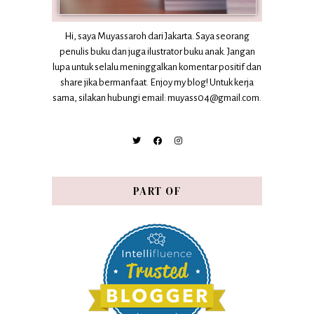
Hi, saya Muyassaroh dari Jakarta. Saya seorang
penulis buku dan juga ilustrator buku anak. Jangan
lupa untuk selalu meninggalkan komentar positif dan
share jika bermanfaat. Enjoy my blog! Untuk kerja
sama, silakan hubungi email: muyass04@gmail.com.
PART OF