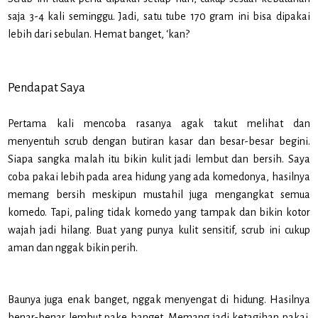
saja 3-4 kali seminggu. Jadi, satu tube 170 gram ini bisa dipakai
lebih dari sebulan. Hemat banget, ‘kan?
Pendapat Saya
Pertama kali mencoba rasanya agak takut melihat dan
menyentuh scrub dengan butiran kasar dan besar-besar begini.
Siapa sangka malah itu bikin kulit jadi lembut dan bersih. Saya
coba pakai lebih pada area hidung yang ada komedonya, hasilnya
memang bersih meskipun mustahil juga mengangkat semua
komedo. Tapi, paling tidak komedo yang tampak dan bikin kotor
wajah jadi hilang. Buat yang punya kulit sensitif, scrub ini cukup
aman dan nggak bikin perih.
Baunya juga enak banget, nggak menyengat di hidung. Hasilnya
benar-benar lembut pake banget. Memang jadi ketagihan pakai.