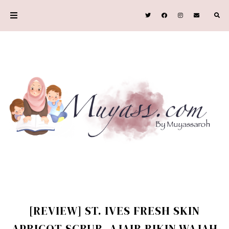
[REVIEW] ST. IVES FRESH SKIN
APRICOT SCRUB, AJAIB BIKIN WAJAH