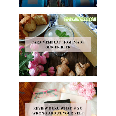
CARA MEMBUAT HOMEMADE
GINGER BEER
REVIEW BUKU WHAT’S SO
WRONG ABOUT YOUR SELF