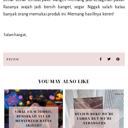
Rasanya wajah jadi bersih banget, segar. Nggak salah kalau
banyak orang memakai produk ini. Memang hasillnya keren!
Salam hangat,
REVIEW
YOU MAY ALSO LIKE
VIRAL FILM JUMBO,
REVIEW BUKU WE’RE
BENARKAH TELAH
FAMILY BUT WE’RE
MENYENTUH BATAS
STRANGERS
AKIDAH?