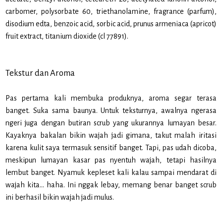
carbomer, polysorbate 60, triethanolamine, fragrance (parfum),
disodium edta, benzoic acid, sorbic acid, prunus armeniaca (apricot)
fruit extract, titanium dioxide (cl 77891).
Tekstur dan Aroma
Pas pertama kali membuka produknya, aroma segar terasa
banget. Suka sama baunya. Untuk teksturnya, awalnya ngerasa
ngeri juga dengan butiran scrub yang ukurannya lumayan besar.
Kayaknya bakalan bikin wajah jadi gimana, takut malah iritasi
karena kulit saya termasuk sensitif banget. Tapi, pas udah dicoba,
meskipun lumayan kasar pas nyentuh wajah, tetapi hasilnya
lembut banget. Nyamuk kepleset kali kalau sampai mendarat di
wajah kita… haha. Ini nggak lebay, memang benar banget scrub
ini berhasil bikin wajah jadi mulus.