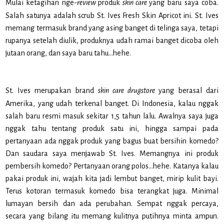
Mulai ketagihan nge-
review
produk
skin care
yang baru saya coba.
Salah satunya adalah scrub St. Ives Fresh Skin Apricot ini. St. Ives
memang termasuk brand yang asing banget di telinga saya, tetapi
rupanya setelah diulik, produknya udah ramai banget dicoba oleh
jutaan orang, dan saya baru tahu…hehe.
St. Ives merupakan brand
skin care drugstore
yang berasal dari
Amerika, yang udah terkenal banget. Di Indonesia, kalau nggak
salah baru resmi masuk sekitar 1,5 tahun lalu. Awalnya saya juga
nggak tahu tentang produk satu ini, hingga sampai pada
pertanyaan ada nggak produk yang bagus buat bersihin komedo?
Dan saudara saya menjawab St. Ives. Memangnya ini produk
pembersih komedo? Pertanyaan orang polos...hehe. Katanya kalau
pakai produk ini, wajah kita jadi lembut banget, mirip kulit bayi.
Terus kotoran termasuk komedo bisa terangkat juga. Minimal
lumayan bersih dan ada perubahan. Sempat nggak percaya,
secara yang bilang itu memang kulitnya putihnya minta ampun.