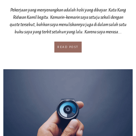
Pekerjaan yang menyenangkan adalah hobi yang dibayar. Kata Kang
Ridwan Kamil begitu. Kemarin-kemarin saya setuju sekali dengan
quote tersebut, bahkan saya menuliskannya juga di dalam salah satu
buku saya yang terbit setahun yang lalu. Karena saya merasa...
READ POST