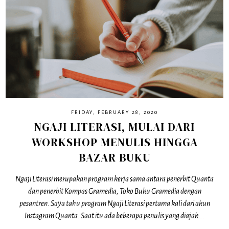
FRIDAY, FEBRUARY 28, 2020
NGAJI LITERASI, MULAI DARI
WORKSHOP MENULIS HINGGA
BAZAR BUKU
Ngaji Literasi merupakan program kerja sama antara penerbit Quanta
dan penerbit Kompas Gramedia, Toko Buku Gramedia dengan
pesantren. Saya tahu program Ngaji Literasi pertama kali dari akun
Instagram Quanta. Saat itu ada beberapa penulis yang diajak...