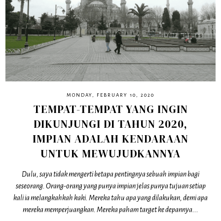
MONDAY, FEBRUARY 10, 2020
TEMPAT-TEMPAT YANG INGIN
DIKUNJUNGI DI TAHUN 2020,
IMPIAN ADALAH KENDARAAN
UNTUK MEWUJUDKANNYA
Dulu, saya tidak mengerti betapa pentingnya sebuah impian bagi
seseorang. Orang-orang yang punya impian jelas punya tujuan setiap
kali ia melangkahkah kaki. Mereka tahu apa yang dilakukan, demi apa
mereka memperjuangkan. Mereka paham target ke depannya...