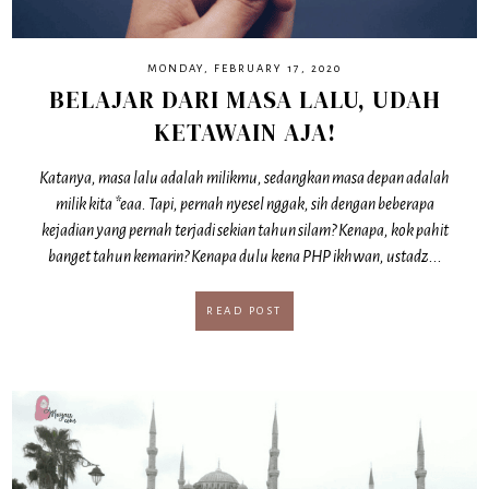
MONDAY, FEBRUARY 17, 2020
BELAJAR DARI MASA LALU, UDAH
KETAWAIN AJA!
Katanya, masa lalu adalah milikmu, sedangkan masa depan adalah
milik kita *eaa. Tapi, pernah nyesel nggak, sih dengan beberapa
kejadian yang pernah terjadi sekian tahun silam? Kenapa, kok pahit
banget tahun kemarin? Kenapa dulu kena PHP ikhwan, ustadz...
READ POST