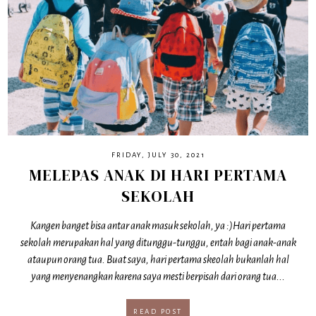
FRIDAY, JULY 30, 2021
MELEPAS ANAK DI HARI PERTAMA
SEKOLAH
Kangen banget bisa antar anak masuk sekolah, ya :)Hari pertama
sekolah merupakan hal yang ditunggu-tunggu, entah bagi anak-anak
ataupun orang tua. Buat saya, hari pertama skeolah bukanlah hal
yang menyenangkan karena saya mesti berpisah dari orang tua...
READ POST