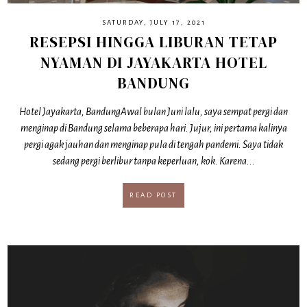
SATURDAY, JULY 17, 2021
RESEPSI HINGGA LIBURAN TETAP
NYAMAN DI JAYAKARTA HOTEL
BANDUNG
Hotel Jayakarta, BandungAwal bulan Juni lalu, saya sempat pergi dan
menginap di Bandung selama beberapa hari. Jujur, ini pertama kalinya
pergi agak jauhan dan menginap pula di tengah pandemi. Saya tidak
sedang pergi berlibur tanpa keperluan, kok. Karena...
READ POST