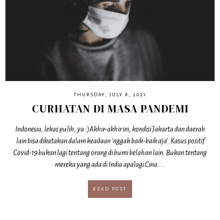
THURSDAY, JULY 8, 2021
CURHATAN DI MASA PANDEMI
Indonesia, lekas pulih, ya :)Akhir-akhir ini, kondisi Jakarta dan daerah
lain bisa dikatakan dalam keadaan ‘nggak baik-baik aja’. Kasus positif
Covid-19 bukan lagi tentang orang di bumi belahan lain. Bukan tentang
mereka yang ada di India apalagi Cina....
READ POST