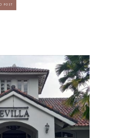
D POST