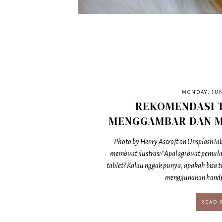
MONDAY, JUN
REKOMENDASI 
MENGGAMBAR DAN M
Photo by Henry Ascroft on UnsplashTa
membuat ilustrasi? Apalagi buat pemula
tablet? Kalau nggak punya, apakah bisa 
menggunakan handp
READ 