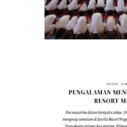
FRIDAY, JUN
PENGALAMAN MENG
RESORT M
Pas masuk ke dalam ternyata cakep :)
menginap semalam di Sevilla Resort Mag
Yogyakarta selama dua malam. Memang 