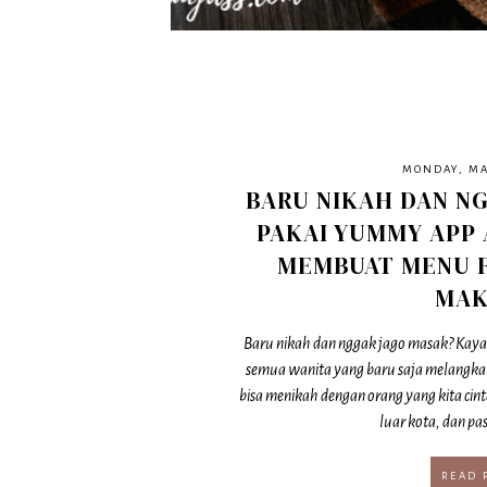
MONDAY, MAY
BARU NIKAH DAN N
PAKAI YUMMY APP 
MEMBUAT MENU F
MA
Baru nikah dan nggak jago masak? Kaya
semua wanita yang baru saja melangka
bisa menikah dengan orang yang kita cint
luar kota, dan pas
READ 