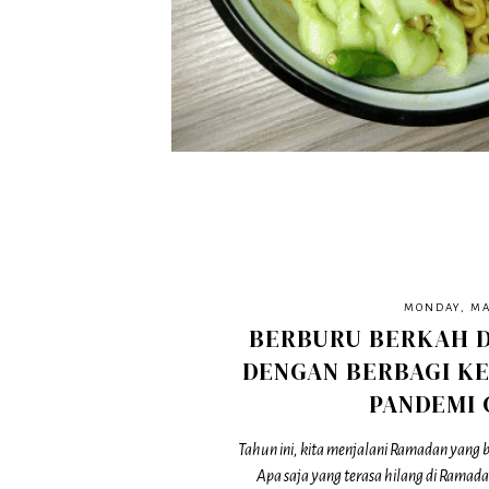
MONDAY, MAY
BERBURU BERKAH D
DENGAN BERBAGI KE
PANDEMI 
Tahun ini, kita menjalani Ramadan yang
Apa saja yang terasa hilang di Ramada