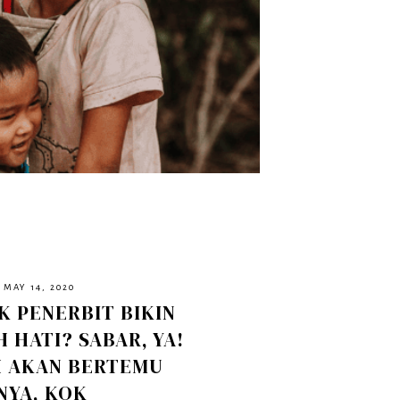
 MAY 14, 2020
K PENERBIT BIKIN
 HATI? SABAR, YA!
H AKAN BERTEMU
NYA, KOK