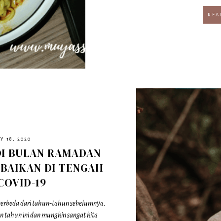
REA
 18, 2020
I BULAN RAMADAN
BAIKAN DI TENGAH
COVID-19
 berbeda dari tahun-tahun sebelumnya.
n tahun ini dan mungkin sangat kita