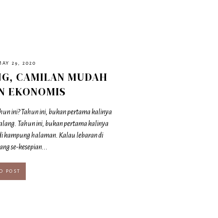
MAY 29, 2020
NG, CAMILAN MUDAH
AN EKONOMIS
hun ini? Tahun ini, bukan pertama kalinya
lang. Tahun ini, bukan pertama kalinya
 di kampung halaman. Kalau lebaran di
ang se-kesepian...
D POST