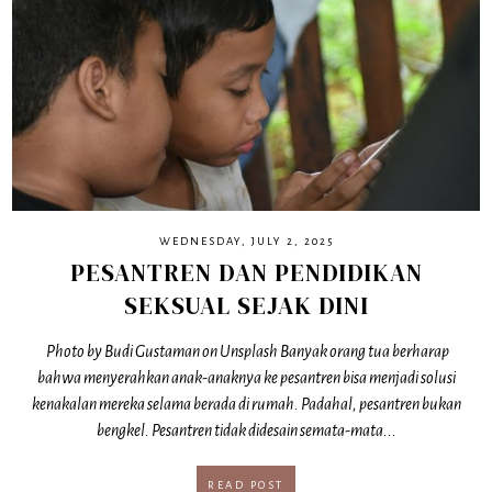
WEDNESDAY, JULY 2, 2025
PESANTREN DAN PENDIDIKAN
SEKSUAL SEJAK DINI
Photo by Budi Gustaman on Unsplash Banyak orang tua berharap
bahwa menyerahkan anak-anaknya ke pesantren bisa menjadi solusi
kenakalan mereka selama berada di rumah. Padahal, pesantren bukan
bengkel. Pesantren tidak didesain semata-mata...
READ POST