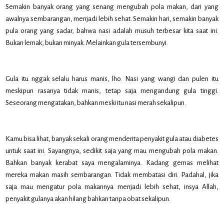
Semakin banyak orang yang senang mengubah pola makan, dari yang
awalnya sembarangan, menjadi lebih sehat. Semakin hari, semakin banyak
pula orang yang sadar, bahwa nasi adalah musuh terbesar kita saat ini.
Bukan lemak, bukan minyak. Melainkan gula tersembunyi.
Gula itu nggak selalu harus manis, lho. Nasi yang wangi dan pulen itu
meskipun rasanya tidak manis, tetap saja mengandung gula tinggi.
Seseorang mengatakan, bahkan meski itu nasi merah sekalipun.
Kamu bisa lihat, banyak sekali orang menderita penyakit gula atau diabetes
untuk saat ini. Sayangnya, sedikit saja yang mau mengubah pola makan.
Bahkan banyak kerabat saya mengalaminya. Kadang gemas melihat
mereka makan masih sembarangan. Tidak membatasi diri. Padahal, jika
saja mau mengatur pola makannya menjadi lebih sehat, insya Allah,
penyakit gulanya akan hilang bahkan tanpa obat sekalipun.