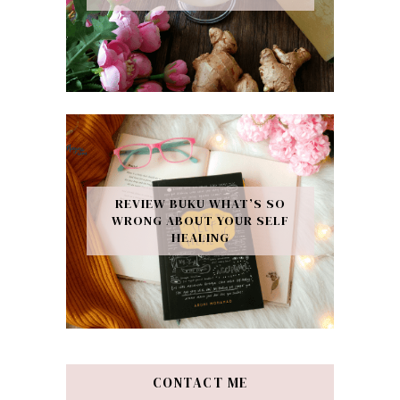
REVIEW BUKU WHAT’S SO
WRONG ABOUT YOUR SELF
HEALING
CONTACT ME