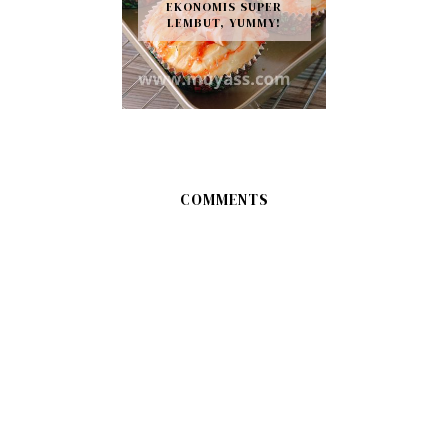
EKONOMIS SUPER
LEMBUT, YUMMY!
COMMENTS