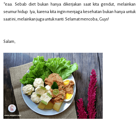
*eaa. Sebab diet bukan hanya dikerjakan saat kita gendut, melainkan
seumur hidup. Iya, karena kita ingin menjaga kesehatan bukan hanya untuk
saat ini, melainkan juga untuk nanti. Selamat mencoba, Guys!
Salam,