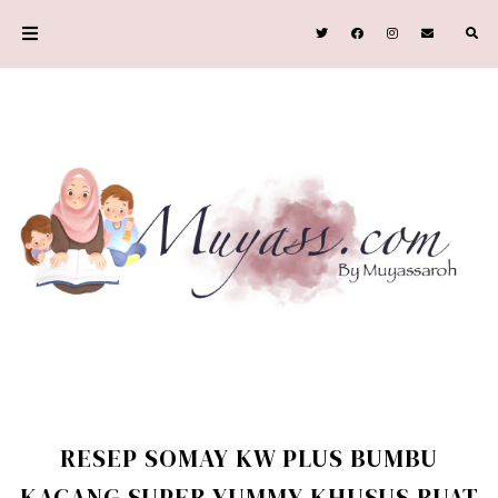
RESEP SOMAY KW PLUS BUMBU
KACANG SUPER YUMMY KHUSUS BUAT