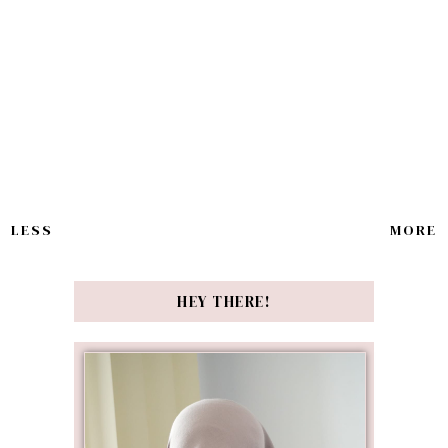
LESS
MORE
HEY THERE!