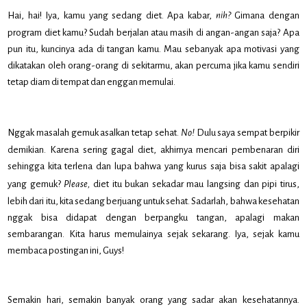
Hai, hai! Iya, kamu yang sedang diet. Apa kabar,
nih?
Gimana dengan
program diet kamu? Sudah berjalan atau masih di angan-angan saja? Apa
pun itu, kuncinya ada di tangan kamu. Mau sebanyak apa motivasi yang
dikatakan oleh orang-orang di sekitarmu, akan percuma jika kamu sendiri
tetap diam di tempat dan enggan memulai.
Nggak masalah gemuk asalkan tetap sehat.
No!
Dulu saya sempat berpikir
demikian. Karena sering gagal diet, akhirnya mencari pembenaran diri
sehingga kita terlena dan lupa bahwa yang kurus saja bisa sakit apalagi
yang gemuk?
Please,
diet itu bukan sekadar mau langsing dan pipi tirus,
lebih dari itu, kita sedang berjuang untuk sehat. Sadarlah, bahwa kesehatan
nggak bisa didapat dengan berpangku tangan, apalagi makan
sembarangan. Kita harus memulainya sejak sekarang. Iya, sejak kamu
membaca postingan ini, Guys!
Semakin hari, semakin banyak orang yang sadar akan kesehatannya.