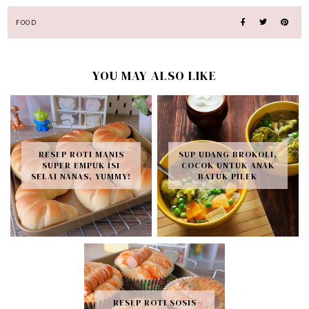
FOOD
YOU MAY ALSO LIKE
RESEP ROTI MANIS
SUP UDANG BROKOLI,
SUPER EMPUK ISI
COCOK UNTUK ANAK
SELAI NANAS, YUMMY!
BATUK PILEK
RESEP ROTI SOSIS