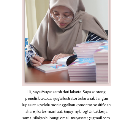
Hi, saya Muyassaroh dari Jakarta. Saya seorang
penulis buku dan juga ilustrator buku anak. Jangan
lupa untuk selalu meninggalkan komentar positif dan
share jika bermanfaat. Enjoy my blog! Untuk kerja
sama, silakan hubungi email: muyass04@gmail.com.