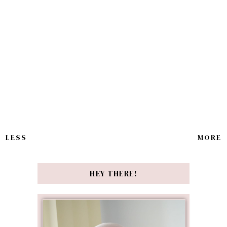
LESS
MORE
HEY THERE!