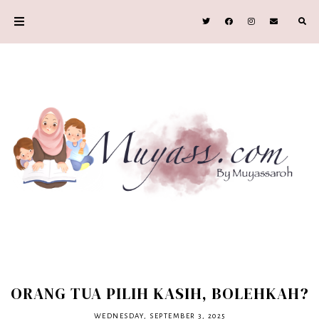
ORANG TUA PILIH KASIH, BOLEHKAH?
WEDNESDAY, SEPTEMBER 3, 2025