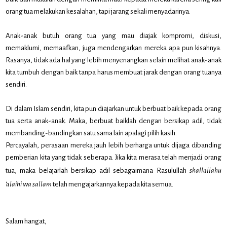
orang tua melakukan kesalahan, tapi jarang sekali menyadarinya.
Anak-anak butuh orang tua yang mau diajak kompromi, diskusi,
memaklumi, memaafkan, juga mendengarkan mereka apa pun kisahnya.
Rasanya, tidak ada hal yang lebih menyenangkan selain melihat anak-anak
kita tumbuh dengan baik tanpa harus membuat jarak dengan orang tuanya
sendiri.
Di dalam Islam sendiri, kita pun diajarkan untuk berbuat baik kepada orang
tua serta anak-anak. Maka, berbuat baiklah dengan bersikap adil, tidak
membanding-bandingkan satu sama lain apalagi pilih kasih.
Percayalah, perasaan mereka jauh lebih berharga untuk dijaga dibanding
pemberian kita yang tidak seberapa. Jika kita merasa telah menjadi orang
tua, maka belajarlah bersikap adil sebagaimana Rasulullah
shallallahu
‘alaihi wa sallam
telah mengajarkannya kepada kita semua.
Salam hangat,