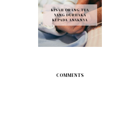
KISAH ORANG TUA
YANG DURHAKA
KEPADA ANAKNYA
COMMENTS