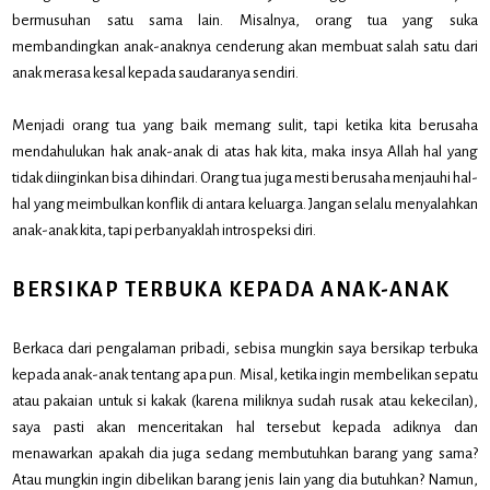
bermusuhan satu sama lain. Misalnya, orang tua yang suka
membandingkan anak-anaknya cenderung akan membuat salah satu dari
anak merasa kesal kepada saudaranya sendiri.
Menjadi orang tua yang baik memang sulit, tapi ketika kita berusaha
mendahulukan hak anak-anak di atas hak kita, maka insya Allah hal yang
tidak diinginkan bisa dihindari. Orang tua juga mesti berusaha menjauhi hal-
hal yang meimbulkan konflik di antara keluarga. Jangan selalu menyalahkan
anak-anak kita, tapi perbanyaklah introspeksi diri.
BERSIKAP TERBUKA KEPADA ANAK-ANAK
Berkaca dari pengalaman pribadi, sebisa mungkin saya bersikap terbuka
kepada anak-anak tentang apa pun. Misal, ketika ingin membelikan sepatu
atau pakaian untuk si kakak (karena miliknya sudah rusak atau kekecilan),
saya pasti akan menceritakan hal tersebut kepada adiknya dan
menawarkan apakah dia juga sedang membutuhkan barang yang sama?
Atau mungkin ingin dibelikan barang jenis lain yang dia butuhkan? Namun,