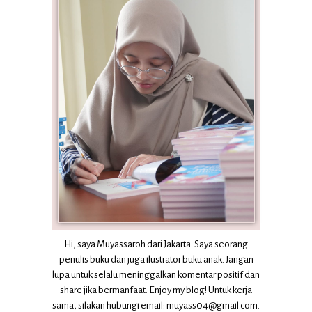
Hi, saya Muyassaroh dari Jakarta. Saya seorang
penulis buku dan juga ilustrator buku anak. Jangan
lupa untuk selalu meninggalkan komentar positif dan
share jika bermanfaat. Enjoy my blog! Untuk kerja
sama, silakan hubungi email: muyass04@gmail.com.