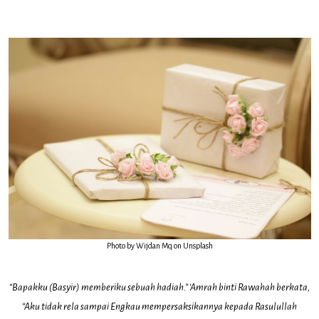
Photo by
Wijdan Mq
on
Unsplash
“Bapakku (Basyir) memberiku sebuah hadiah.” ‘Amrah binti Rawahah berkata,
“Aku tidak rela sampai Engkau mempersaksikannya kepada Rasulullah