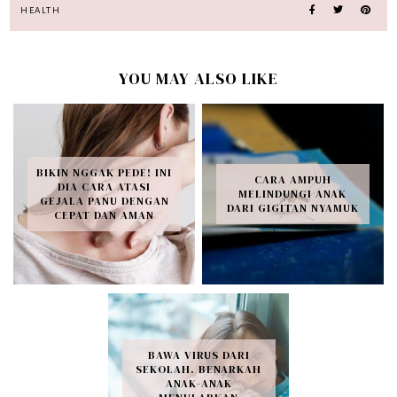
HEALTH
YOU MAY ALSO LIKE
BIKIN NGGAK PEDE! INI
CARA AMPUH
DIA CARA ATASI
MELINDUNGI ANAK
GEJALA PANU DENGAN
DARI GIGITAN NYAMUK
CEPAT DAN AMAN
BAWA VIRUS DARI
SEKOLAH. BENARKAH
ANAK-ANAK