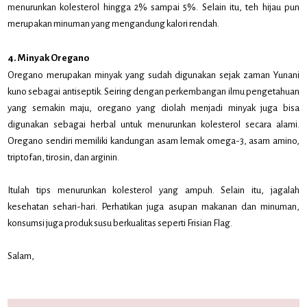
menurunkan kolesterol hingga 2% sampai 5%. Selain itu, teh hijau pun
merupakan minuman yang mengandung kalori rendah.
4. Minyak Oregano
Oregano merupakan minyak yang sudah digunakan sejak zaman Yunani
kuno sebagai antiseptik. Seiring dengan perkembangan ilmu pengetahuan
yang semakin maju, oregano yang diolah menjadi minyak juga bisa
digunakan sebagai herbal untuk menurunkan kolesterol secara alami.
Oregano sendiri memiliki kandungan asam lemak omega-3, asam amino,
triptofan, tirosin, dan arginin.
Itulah tips menurunkan kolesterol yang ampuh. Selain itu, jagalah
kesehatan sehari-hari. Perhatikan juga asupan makanan dan minuman,
konsumsi juga produk susu berkualitas seperti Frisian Flag.
Salam,