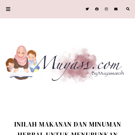
INILAH MAKANAN DAN MINUMAN
HERBAL UNTUK MENURUNKAN