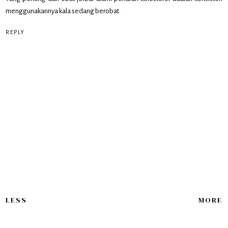
menggunakannya kala sedang berobat.
REPLY
LESS
MORE