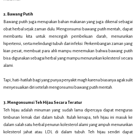
2. Bawang Putih
Bawang putih juga merupakan bahan makanan yang juga dikenal sebagai
obat herbal sejak zaman dulu. Mengonsumsi bawang putih mentah, dapat
membantu kita untuk mencegah pembekuan darah, menurunkan
hipertensi, serta melindungi tubuh dari infeksi. Perkembangan zaman yang
kian pesat, membuat para ahli mampu menemukan bahwa bawang putih
bisa digunakan sebagai herbal yang mampu menurunkan kolesterol secara
alami.
Tapi, hati-hatilah bagi yang punya penyakit magh karena biasanya agak sulit
menyesuaikan diri setelah mengonsumsi bawang putih mentah.
3. Mengonsumsi Teh Hijau Secara Teratur
Teh hijau adalah minuman yang sudah lama dipercaya dapat menguras
timbunan lemak dari dalam tubuh. Itulah kenapa, teh hijau ini masuk ke
dalam salah satu herbal penurun kolesterol alami yang ampuh menurunkan
kolesterol jahat atau LDL di dalam tubuh. Teh hijau sendiri dapat