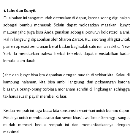
1. Jahe dan Kunyit
Dua bahan ini sangat mudah ditemukan di dapur, karena sering digunakan
sebagai bumbu memasak. Selain dapat melezatkan masakan, kunyit
maupun jahe juga bisa Anda gunakan sebagai penurun kolesterol alami.
Hal ini langsung dipaparkan oleh Sharon Zarabi, RD, seorang ahli gizi untuk
pasien operasi penurunan berat badan bagi salah satu rumah sakit di New
York. Ia menuturkan bahwa herbal tersebut dapat menstabilkan kadar
lemak dalam darah.
Jahe dan kunyit bisa kita dapatkan dengan mudah di sekitar kita. Kalau di
kampung halaman, kita bisa ambil langsung dari pekarangan karena
biasanya orang-orang terbiasa menanam sendiri di lingkungan sehingga
tak harus susah payah membeli di luar.
Kedua rempah ini juga biasa kita konsumsi sehari-hari untuk bumbu dapur.
Misalnya untuk membuat soto dan rawon khas Jawa Timur. Sehingga sangat
mudah mencari kedua rempah ini dan memanfaatkannya dengan
maksimal.