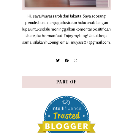
Hi, saya Muyassaroh dari Jakarta. Saya seorang
penulis buku dan juga ilustrator buku anak. Jangan
lupa untuk selalu meninggalkan komentar positif dan
share jika bermanfaat. Enjoy my blog! Untuk kerja
sama, silakan hubungi email: muyass04@gmail.com.
PART OF