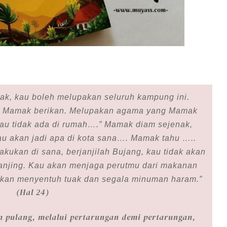
k, kau boleh melupakan seluruh kampung ini.
ng Mamak berikan. Melupakan agama yang Mamak
kau tidak ada di rumah….” Mamak diam sejenak,
u akan jadi apa di kota sana…. Mamak tahu …..
akukan di sana, berjanjilah Bujang, kau tidak akan
anjing. Kau akan menjaga perutmu dari makanan
 akan menyentuh tuak dan segala minuman haram.”
(Hal 24)
n pulang, melalui pertarungan demi pertarungan,