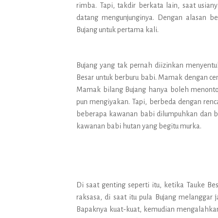
rimba. Tapi, takdir berkata lain, saat usi
datang mengunjunginya. Dengan alasan b
Bujang untuk pertama kali.
Bujang yang tak pernah diizinkan menyent
Besar untuk berburu babi. Mamak dengan cem
Mamak bilang Bujang hanya boleh menonton
pun mengiyakan. Tapi, berbeda dengan renc
beberapa kawanan babi dilumpuhkan dan be
kawanan babi hutan yang begitu murka.
Di saat genting seperti itu, ketika Tauke B
raksasa, di saat itu pula Bujang melangg
Bapaknya kuat-kuat, kemudian mengalahkan