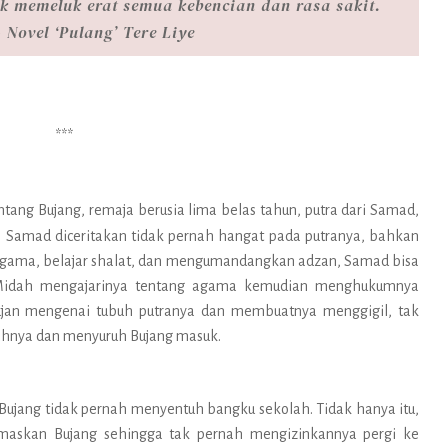
k memeluk erat semua kebencian dan rasa sakit.
– Novel
‘Pulang’
Tere Liye
***
entang Bujang, remaja berusia lima belas tahun, putra dari Samad,
. Samad diceritakan tidak pernah hangat pada putranya, bahkan
 agama, belajar shalat, dan mengumandangkan adzan, Samad bisa
Midah mengajarinya tentang agama kemudian menghukumnya
ujan mengenai tubuh putranya dan membuatnya menggigil, tak
ahnya dan menyuruh Bujang masuk.
Bujang tidak pernah menyentuh bangku sekolah. Tidak hanya itu,
askan Bujang sehingga tak pernah mengizinkannya pergi ke