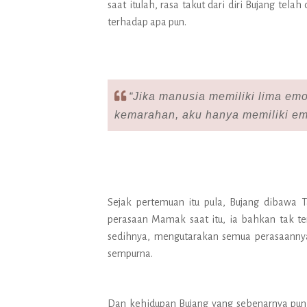
saat itulah, rasa takut dari diri Bujang tel
terhadap apa pun.
“Jika manusia memiliki lima emosi
kemarahan, aku hanya memiliki emp
Sejak pertemuan itu pula, Bujang dibawa 
perasaan Mamak saat itu, ia bahkan tak te
sedihnya, mengutarakan semua perasaannya
sempurna.
Dan kehidupan Bujang yang sebenarnya pun 