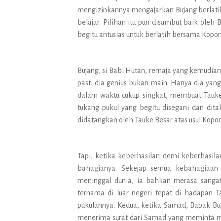
mengizinkannya mengajarkan Bujang berlatih
belajar. Pilihan itu pun disambut baik oleh
begitu antusias untuk berlatih bersama Kopon
Bujang, si Babi Hutan, remaja yang kemudian 
pasti dia genius bukan main. Hanya dia yang
dalam waktu cukup singkat, membuat Tauke
tukang pukul yang begitu disegani dan ditak
didatangkan oleh Tauke Besar atas usul Kopo
Tapi, ketika keberhasilan demi keberhasilan
bahagianya. Sekejap semua kebahagiaan
meninggal dunia, ia bahkan merasa sangat
ternama di luar negeri tepat di hadapan T
pukulannya. Kedua, ketika Samad, Bapak Buj
menerima surat dari Samad yang meminta maa