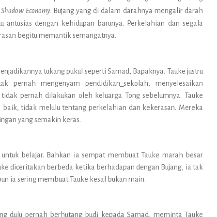
u
Shadow Economy.
Bujang yang di dalam darahnya mengalir darah
itu antusias dengan kehidupan barunya. Perkelahian dan segala
asan begitu memantik semangatnya.
enjadikannya tukang pukul seperti Samad, Bapaknya. Tauke justru
 tak pernah mengenyam pendidikan_sekolah, menyelesaikan
g tidak pernah dilakukan oleh keluarga Tong sebelumnya. Tauke
 baik, tidak melulu tentang perkelahian dan kekerasan. Mereka
ngan yang semakin keras.
 untuk belajar. Bahkan ia sempat membuat Tauke marah besar
uke diceritakan berbeda ketika berhadapan dengan Bujang, ia tak
un ia sering membuat Tauke kesal bukan main.
ang dulu pernah berhutang budi kepada Samad, meminta Tauke