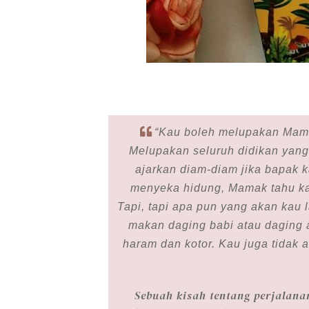
“Kau boleh melupakan Mama
Melupakan seluruh didikan ya
ajarkan diam-diam jika bapak 
menyeka hidung, Mamak tahu ka
Tapi, tapi apa pun yang akan kau l
makan daging babi atau daging 
haram dan kotor. Kau juga tidak
Sebuah kisah tentang perjalana