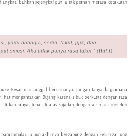
ah diangkat, bahkan sejengkal pun ia tak pernah merasa ketakutan
, yaitu bahagia, sedih, takut, jijik, dan
(Hal 1)
at emosi. Aku tidak punya rasa takut.”
Tauke Besar dan tinggal bersamanya. Jangan tanya bagaimana
rlihat mengantarkan Bujang karena sibuk berkutat dengan rasa
 di kamarnya, tepat di atas sajadah dengan air mata meleleh
baru dimulai. Ia pun akhirnya bergabung dengan keluarga Tong