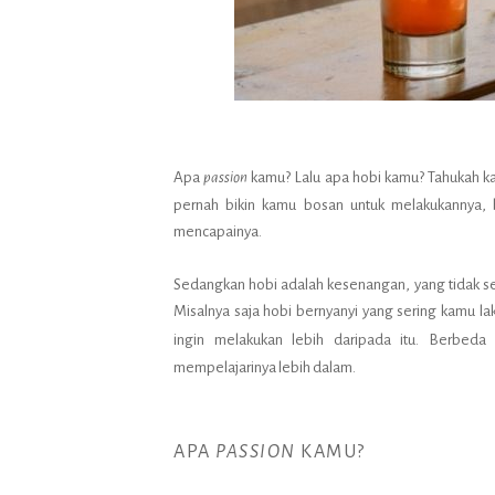
Apa
passion
kamu? Lalu apa hobi kamu? Tahukah k
pernah bikin kamu bosan untuk melakukannya, 
mencapainya.
Sedangkan hobi adalah kesenangan, yang tidak se
Misalnya saja hobi bernyanyi yang sering kamu l
ingin melakukan lebih daripada itu. Berbe
mempelajarinya lebih dalam.
APA
PASSION
KAMU?