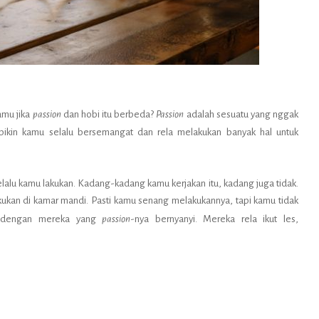
amu jika
passion
dan hobi itu berbeda?
Passion
adalah sesuatu yang nggak
bikin kamu selalu bersemangat dan rela melakukan banyak hal untuk
lalu kamu lakukan. Kadang-kadang kamu kerjakan itu, kadang juga tidak.
akukan di kamar mandi. Pasti kamu senang melakukannya, tapi kamu tidak
da dengan mereka yang
passion
-nya bernyanyi. Mereka rela ikut les,