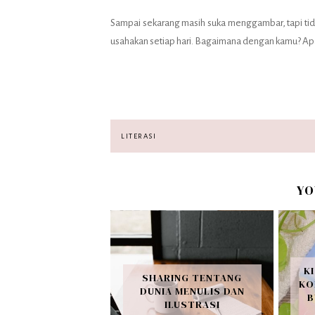
Sampai sekarang masih suka menggambar, tapi tidak
usahakan setiap hari. Bagaimana dengan kamu? A
LITERASI
YO
K
SHARING TENTANG
KO
DUNIA MENULIS DAN
B
ILUSTRASI