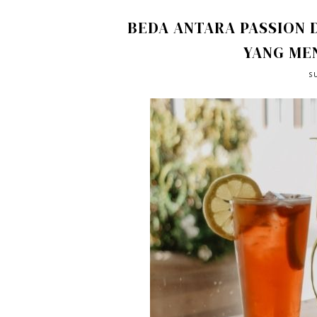
BEDA ANTARA PASSION 
YANG ME
S