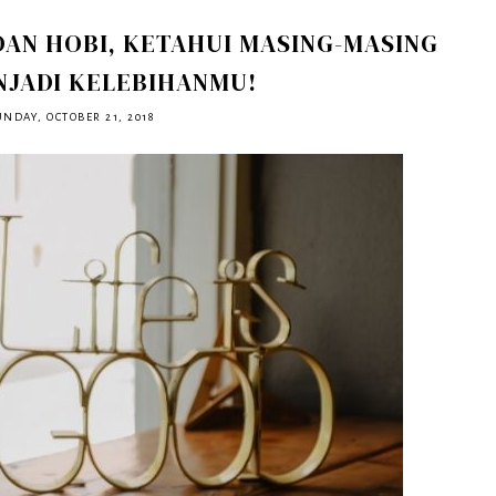
DAN HOBI, KETAHUI MASING-MASING
NJADI KELEBIHANMU!
UNDAY, OCTOBER 21, 2018