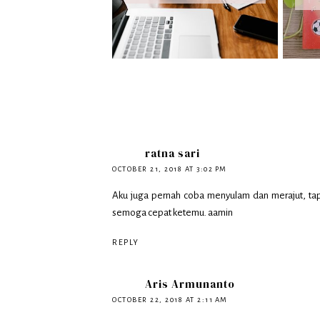
ratna sari
OCTOBER 21, 2018 AT 3:02 PM
Aku juga pernah coba menyulam dan merajut, tap
semoga cepat ketemu. aamin
REPLY
Aris Armunanto
OCTOBER 22, 2018 AT 2:11 AM