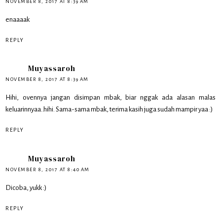
NOVEMBER 8, 2017 AT 8:39 AM
enaaaak
REPLY
Muyassaroh
NOVEMBER 8, 2017 AT 8:39 AM
Hihi, ovennya jangan disimpan mbak, biar nggak ada alasan malas
keluarinnyaa..hihi. Sama-sama mbak, terima kasih juga sudah mampir yaa :)
REPLY
Muyassaroh
NOVEMBER 8, 2017 AT 8:40 AM
Dicoba, yukk :)
REPLY