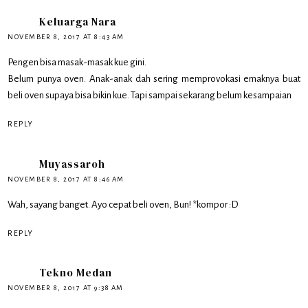
Keluarga Nara
NOVEMBER 8, 2017 AT 8:43 AM
Pengen bisa masak-masak kue gini.
Belum punya oven. Anak-anak dah sering memprovokasi emaknya buat
beli oven supaya bisa bikin kue. Tapi sampai sekarang belum kesampaian
REPLY
Muyassaroh
NOVEMBER 8, 2017 AT 8:46 AM
Wah, sayang banget. Ayo cepat beli oven, Bun! *kompor :D
REPLY
Tekno Medan
NOVEMBER 8, 2017 AT 9:38 AM