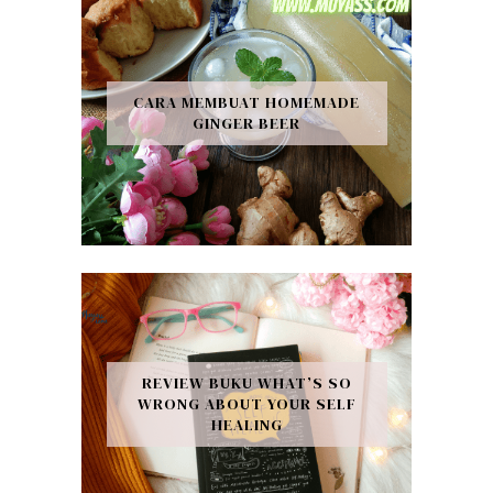
CARA MEMBUAT HOMEMADE
GINGER BEER
REVIEW BUKU WHAT’S SO
WRONG ABOUT YOUR SELF
HEALING