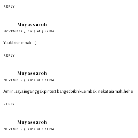
REPLY
Muyassaroh
NOVEMBER 9, 2017 AT 3:11 PM
Yuuk bikin mbak... :)
REPLY
Muyassaroh
NOVEMBER 9, 2017 AT 3:11 PM
Amiin, saya juga nggak pinter2 banget bikin kue mbak, nekat aja mah..hehe
REPLY
Muyassaroh
NOVEMBER 9, 2017 AT 3:11 PM