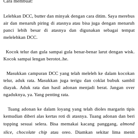
Cara membuat:
Lelehkan DCC, butter dan minyak dengan cara ditim. Saya merebus
air dan menaruh piring di atasnya atau bisa juga dengan menaruh
panci lebih besar di atasnya dan digunakan sebagai tempat
melelehkan DCC.
Kocok telur dan gula sampai gula benar-benar larut dengan wisk.
Kocok sampai lengan berotot..he.
Masukkan campuran DCC yang telah meleleh ke dalam kocokan
telur, aduk rata. Masukkan juga terigu dan coklat bubuk sambil
diayak. Aduk rata dan hasil adonan menjadi berat. Jangan over
ngaduknya, ya. Yang penting rata.
Tuang adonan ke dalam loyang yang telah dioles margarin tipis
kemudian diberi alas kertas roti di atasnya. Tuang adonan dan beri
topping sesuai selera. Bisa memakai kacang panggang,
almond
slice
,
chocolate chip
atau oreo. Diamkan sekitar lima menit