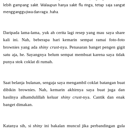
lebih gampang sakit. Walaupun hanya sakit flu ringa, tetap saja sangat
mengganggu jiwa dan raga...haha.
Daripada lama-lama, yuk ah cerita lagi resep yang mau saya share
kali ini. Nah, beberapa hari kemarin sempat ramai foto-foto
brownies yang ada
shiny crust-
nya. Penasaran banget pengen gigit
satu aja, he. Sayangnya belum sempat membuat karena saya tidak
punya stok coklat di rumah.
Saat belanja bulanan, sengaja saya mengambil coklat batangan buat
dibikin brownies. Nah, kemarin akhirnya saya buat juga dan
hasilnya alhamdulillah keluar
shiny crust
-nya. Cantik dan enak
banget dimakan.
Katanya sih, si
shiny
ini bakalan muncul jika perbandingan gula