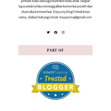
penulis buku dan juga ilustrator buku anak. Jangan
lupa untuk selalu meninggalkan komentar positif dan
share jika bermanfaat. Enjoy my blog! Untuk kerja
sama, silakan hubungi email: muyass04@gmail.com.
PART OF