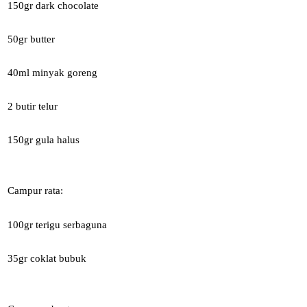
150gr dark chocolate
50gr butter
40ml minyak goreng
2 butir telur
150gr gula halus
Campur rata:
100gr terigu serbaguna
35gr coklat bubuk