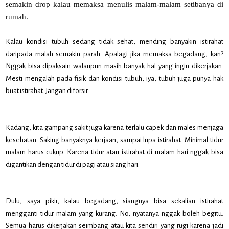
semakin drop kalau memaksa menulis malam-malam setibanya di
rumah.
Kalau kondisi tubuh sedang tidak sehat, mending banyakin istirahat
daripada malah semakin parah. Apalagi jika memaksa begadang, kan?
Nggak bisa dipaksain walaupun masih banyak hal yang ingin dikerjakan.
Mesti mengalah pada fisik dan kondisi tubuh, iya, tubuh juga punya hak
buat istirahat. Jangan diforsir.
Kadang, kita gampang sakit juga karena terlalu capek dan males menjaga
kesehatan. Saking banyaknya kerjaan, sampai lupa istirahat. Minimal tidur
malam harus cukup. Karena tidur atau istirahat di malam hari nggak bisa
digantikan dengan tidur di pagi atau siang hari.
Dulu, saya pikir, kalau begadang, siangnya bisa sekalian istirahat
mengganti tidur malam yang kurang. No, nyatanya nggak boleh begitu.
Semua harus dikerjakan seimbang atau kita sendiri yang rugi karena jadi