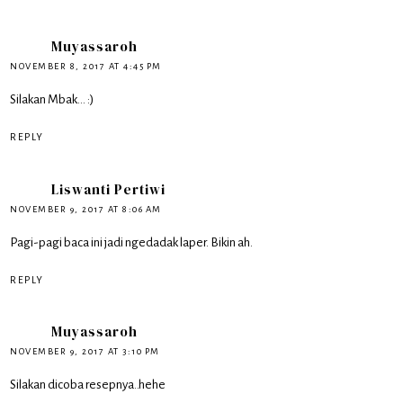
Muyassaroh
NOVEMBER 8, 2017 AT 4:45 PM
Silakan Mbak... :)
REPLY
Liswanti Pertiwi
NOVEMBER 9, 2017 AT 8:06 AM
Pagi-pagi baca ini jadi ngedadak laper. Bikin ah.
REPLY
Muyassaroh
NOVEMBER 9, 2017 AT 3:10 PM
Silakan dicoba resepnya..hehe