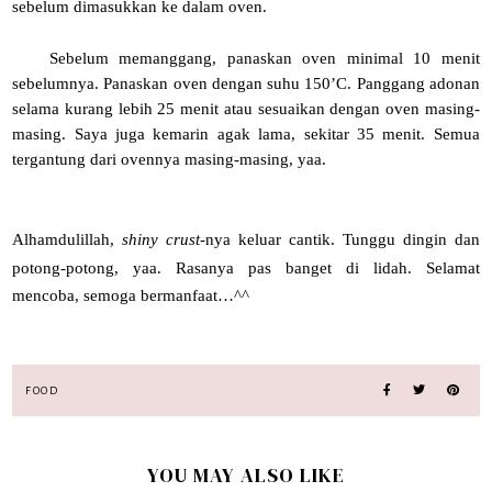
sebelum dimasukkan ke dalam oven.
Sebelum memanggang, panaskan oven minimal 10 menit
sebelumnya. Panaskan oven dengan suhu 150’C. Panggang adonan
selama kurang lebih 25 menit atau sesuaikan dengan oven masing-
masing. Saya juga kemarin agak lama, sekitar 35 menit. Semua
tergantung dari ovennya masing-masing, yaa.
Alhamdulillah,
shiny crust
-nya keluar cantik. Tunggu dingin dan
potong-potong, yaa. Rasanya pas banget di lidah. Selamat
mencoba, semoga bermanfaat…^^
FOOD
YOU MAY ALSO LIKE