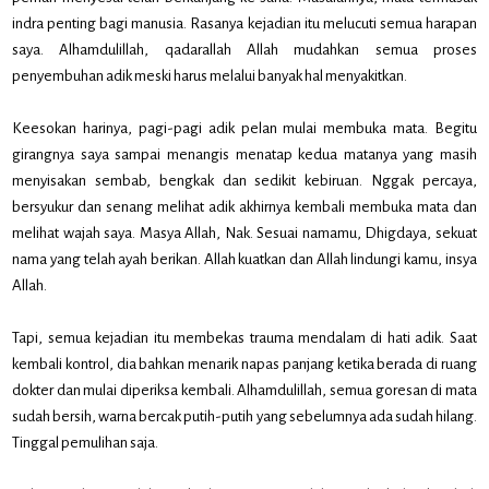
indra penting bagi manusia. Rasanya kejadian itu melucuti semua harapan
saya. Alhamdulillah, qadarallah Allah mudahkan semua proses
penyembuhan adik meski harus melalui banyak hal menyakitkan.
Keesokan harinya, pagi-pagi adik pelan mulai membuka mata. Begitu
girangnya saya sampai menangis menatap kedua matanya yang masih
menyisakan sembab, bengkak dan sedikit kebiruan. Nggak percaya,
bersyukur dan senang melihat adik akhirnya kembali membuka mata dan
melihat wajah saya. Masya Allah, Nak. Sesuai namamu, Dhigdaya, sekuat
nama yang telah ayah berikan. Allah kuatkan dan Allah lindungi kamu, insya
Allah.
Tapi, semua kejadian itu membekas trauma mendalam di hati adik. Saat
kembali kontrol, dia bahkan menarik napas panjang ketika berada di ruang
dokter dan mulai diperiksa kembali. Alhamdulillah, semua goresan di mata
sudah bersih, warna bercak putih-putih yang sebelumnya ada sudah hilang.
Tinggal pemulihan saja.