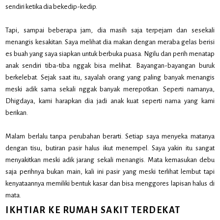
sendiri ketika dia bekedip-kedip.
Tapi, sampai beberapa jam, dia masih saja terpejam dan sesekali
menangis kesakitan. Saya melihat dia makan dengan meraba gelas berisi
es buah yang saya siapkan untuk berbuka puasa. Ngilu dan perih menatap
anak sendiri tiba-tiba nggak bisa melihat. Bayangan-bayangan buruk
berkelebat. Sejak saat itu, sayalah orang yang paling banyak menangis
meski adik sama sekali nggak banyak merepotkan. Seperti namanya,
Dhigdaya, kami harapkan dia jadi anak kuat seperti nama yang kami
berikan.
Malam berlalu tanpa perubahan berarti. Setiap saya menyeka matanya
dengan tisu, butiran pasir halus ikut menempel. Saya yakin itu sangat
menyakitkan meski adik jarang sekali menangis. Mata kemasukan debu
saja perihnya bukan main, kali ini pasir yang meski terlihat lembut tapi
kenyataannya memiliki bentuk kasar dan bisa menggores lapisan halus di
mata.
IKHTIAR KE RUMAH SAKIT TERDEKAT