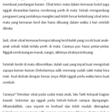
membuat pandangan buram. Obat tetes mata dalam kemasan botol juga
nggak disarankan karena cenderung perih di mata. Sebab mengandung
pengawet yang jumlahnya mungkin jauh lebih besar ketimbang obat tetes
mata yang kemasan kecil dan harus dibuang dalam waktu 3 hari setelah
dibuka.
Jadi, obat-obat kemasan berupa tabung kecil itulah yang cocok buat anak-
anak sebab tidak terlalu perih di mata. Caranya pun harus pintar-pintar.
Nggak sembarangan masuk, nangis, akhirnya obatnya terbuang.
Setelah lendir di mata dibersihkan, itulah saat yang tepat buat mengobati
supaya kuman-kuman (Sebelumnya adik memang sudah sakit mata) bisa
mati. Asal diobati dengan benar, insya Allah nggak perlu waktu lama buat
sembuh.
Caranya? Teteskan obat pada sudut mata anak, lalu Tarik kelopak bagian
bawah. Sebentar aja nggak perlu heboh-heboh sampai dipegangin.
Alhamdulillah, cara seperti ini berhasil dan lebih mudah diterapkan