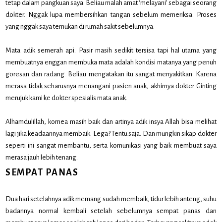
tetap dalam pangkuan saya. Beliau malah amat ‘melayani’ sebagai seorang
dokter. Nggak lupa membersihkan tangan sebelum memeriksa. Proses
yang nggak saya temukan di rumah sakit sebelumnya.
Mata adik semerah api. Pasir masih sedikit tersisa tapi hal utama yang
membuatnya enggan membuka mata adalah kondisi matanya yang penuh
goresan dan radang. Beliau mengatakan itu sangat menyakitkan. Karena
merasa tidak seharusnya menangani pasien anak, akhirnya dokter Ginting
merujuk kami ke dokter spesialis mata anak.
Alhamdulillah, kornea masih baik dan artinya adik insya Allah bisa melihat
lagi jika keadaannya membaik. Lega? Tentu saja. Dan mungkin sikap dokter
seperti ini sangat membantu, serta komunikasi yang baik membuat saya
merasa jauh lebih tenang.
SEMPAT PANAS
Dua hari setelahnya adik memang sudah membaik, tidur lebih anteng, suhu
badannya normal kembali setelah sebelumnya sempat panas dan