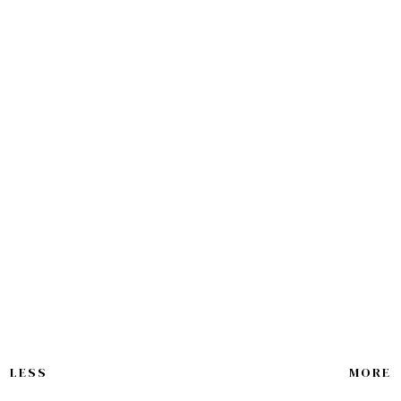
LESS
MORE