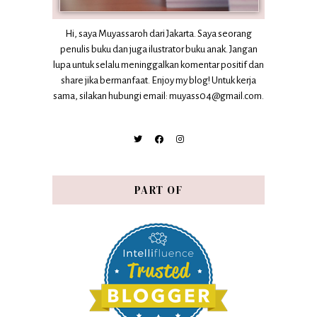
Hi, saya Muyassaroh dari Jakarta. Saya seorang
penulis buku dan juga ilustrator buku anak. Jangan
lupa untuk selalu meninggalkan komentar positif dan
share jika bermanfaat. Enjoy my blog! Untuk kerja
sama, silakan hubungi email: muyass04@gmail.com.
PART OF