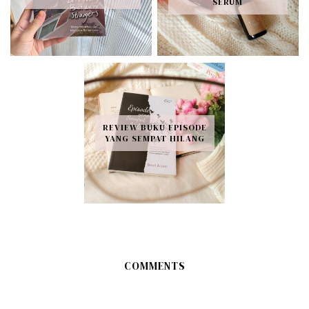
SERUM
REVIEW BUKU EPISODE
YANG SEMPAT HILANG
COMMENTS