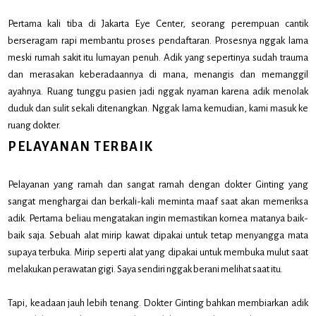
Pertama kali tiba di Jakarta Eye Center, seorang perempuan cantik
berseragam rapi membantu proses pendaftaran. Prosesnya nggak lama
meski rumah sakit itu lumayan penuh. Adik yang sepertinya sudah trauma
dan merasakan keberadaannya di mana, menangis dan memanggil
ayahnya. Ruang tunggu pasien jadi nggak nyaman karena adik menolak
duduk dan sulit sekali ditenangkan. Nggak lama kemudian, kami masuk ke
ruang dokter.
PELAYANAN TERBAIK
Pelayanan yang ramah dan sangat ramah dengan dokter Ginting yang
sangat menghargai dan berkali-kali meminta maaf saat akan memeriksa
adik. Pertama beliau mengatakan ingin memastikan kornea matanya baik-
baik saja. Sebuah alat mirip kawat dipakai untuk tetap menyangga mata
supaya terbuka. Mirip seperti alat yang dipakai untuk membuka mulut saat
melakukan perawatan gigi. Saya sendiri nggak berani melihat saat itu.
Tapi, keadaan jauh lebih tenang. Dokter Ginting bahkan membiarkan adik