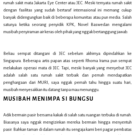
rumah sakit mata Jakarta Eye Center atau JEC. Meski ternyata rumah sakit
dengan fasilitas yang sudah bertaraf internasional ini memang cukup
banyak didengungkan baik di beberapa komunitas atau pun media. Salah
satunya ketika seorang penyidik KPK, Novel Baswedan mengalami
musibah penyiraman air keras oleh pihak yang nggak bertanggung jawab.
Beliau sempat ditangani di JEC sebelum akhirnya dipindahkan ke
Singapura. Beberapa artis papan atas seperti Rhoma Irama pun sempat
melakukan operasi mata di JEC. Tapi, meski banyak yang menyebut JEC
adalah salah satu rumah sakit terbaik dan pernah mendapatkan
penghargaan dari MURI, saya nggak pernah tahu hingga suatu hari,
musibah menyesakkan itu datang tanpa mau menunggu.
MUSIBAH MENIMPA SI BUNGSU
Adik bermain pasir bersama kakak di salah satu ruangan terbuka di rumah.
Biasanya saya nggak mengizinkan mereka bermain hingga menyentuh
pasir. Bahkan taman di dalam rumah itu sengaja kami beri pagar pembatas