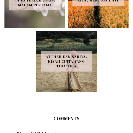
YANG TERLUKA PADA
KITA; MENJAGA HATI
MALAM PERTAMA
ATTHAR DAN SABIYA,
KISAH CINTA YANG
TIBA-TIBA
COMMENTS