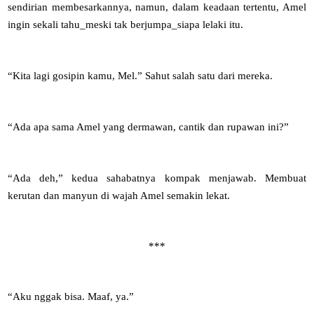
sendirian membesarkannya, namun, dalam keadaan tertentu, Amel
ingin sekali tahu_meski tak berjumpa_siapa lelaki itu.
“Kita lagi gosipin kamu, Mel.” Sahut salah satu dari mereka.
“Ada apa sama Amel yang dermawan, cantik dan rupawan ini?”
“Ada deh,” kedua sahabatnya kompak menjawab. Membuat
kerutan dan manyun di wajah Amel semakin lekat.
***
“Aku nggak bisa. Maaf, ya.”