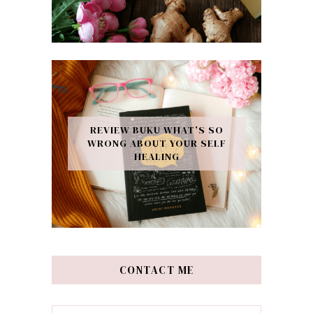
REVIEW BUKU WHAT’S SO
WRONG ABOUT YOUR SELF
HEALING
CONTACT ME