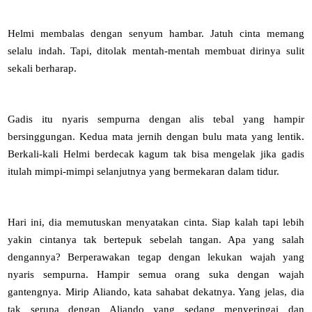
Helmi membalas dengan senyum hambar. Jatuh cinta memang
selalu indah. Tapi, ditolak mentah-mentah membuat dirinya sulit
sekali berharap.
Gadis itu nyaris sempurna dengan alis tebal yang hampir
bersinggungan. Kedua mata jernih dengan bulu mata yang lentik.
Berkali-kali Helmi berdecak kagum tak bisa mengelak jika gadis
itulah mimpi-mimpi selanjutnya yang bermekaran dalam tidur.
Hari ini, dia memutuskan menyatakan cinta. Siap kalah tapi lebih
yakin cintanya tak bertepuk sebelah tangan. Apa yang salah
dengannya? Berperawakan tegap dengan lekukan wajah yang
nyaris sempurna. Hampir semua orang suka dengan wajah
gantengnya. Mirip Aliando, kata sahabat dekatnya. Yang jelas, dia
tak serupa dengan Aliando yang sedang menyeringai dan