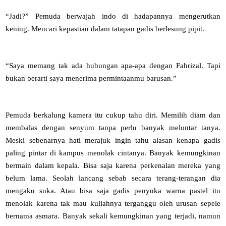
“Jadi?” Pemuda berwajah indo di hadapannya mengerutkan
kening. Mencari kepastian dalam tatapan gadis berlesung pipit.
“Saya memang tak ada hubungan apa-apa dengan Fahrizal. Tapi
bukan berarti saya menerima permintaanmu barusan.”
Pemuda berkalung kamera itu cukup tahu diri. Memilih diam dan
membalas dengan senyum tanpa perlu banyak melontar tanya.
Meski sebenarnya hati merajuk ingin tahu alasan kenapa gadis
paling pintar di kampus menolak cintanya. Banyak kemungkinan
bermain dalam kepala. Bisa saja karena perkenalan mereka yang
belum lama. Seolah lancang sebab secara terang-terangan dia
mengaku suka. Atau bisa saja gadis penyuka warna pastel itu
menolak karena tak mau kuliahnya terganggu oleh urusan sepele
bernama asmara. Banyak sekali kemungkinan yang terjadi, namun