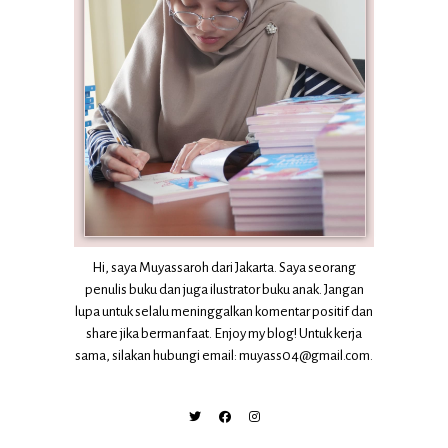
Hi, saya Muyassaroh dari Jakarta. Saya seorang
penulis buku dan juga ilustrator buku anak. Jangan
lupa untuk selalu meninggalkan komentar positif dan
share jika bermanfaat. Enjoy my blog! Untuk kerja
sama, silakan hubungi email: muyass04@gmail.com.