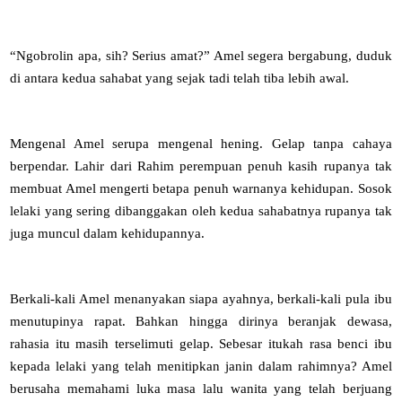
“Ngobrolin apa, sih? Serius amat?” Amel segera bergabung, duduk
di antara kedua sahabat yang sejak tadi telah tiba lebih awal.
Mengenal Amel serupa mengenal hening. Gelap tanpa cahaya
berpendar. Lahir dari Rahim perempuan penuh kasih rupanya tak
membuat Amel mengerti betapa penuh warnanya kehidupan. Sosok
lelaki yang sering dibanggakan oleh kedua sahabatnya rupanya tak
juga muncul dalam kehidupannya.
Berkali-kali Amel menanyakan siapa ayahnya, berkali-kali pula ibu
menutupinya rapat. Bahkan hingga dirinya beranjak dewasa,
rahasia itu masih terselimuti gelap. Sebesar itukah rasa benci ibu
kepada lelaki yang telah menitipkan janin dalam rahimnya? Amel
berusaha memahami luka masa lalu wanita yang telah berjuang