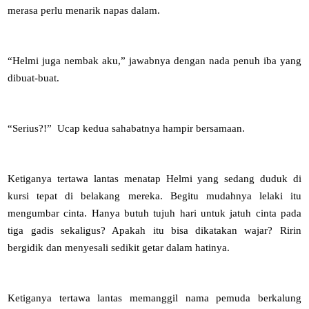
merasa perlu menarik napas dalam.
“Helmi juga nembak aku,” jawabnya dengan nada penuh iba yang
dibuat-buat.
“Serius?!” Ucap kedua sahabatnya hampir bersamaan.
Ketiganya tertawa lantas menatap Helmi yang sedang duduk di
kursi tepat di belakang mereka. Begitu mudahnya lelaki itu
mengumbar cinta. Hanya butuh tujuh hari untuk jatuh cinta pada
tiga gadis sekaligus? Apakah itu bisa dikatakan wajar? Ririn
bergidik dan menyesali sedikit getar dalam hatinya.
Ketiganya tertawa lantas memanggil nama pemuda berkalung