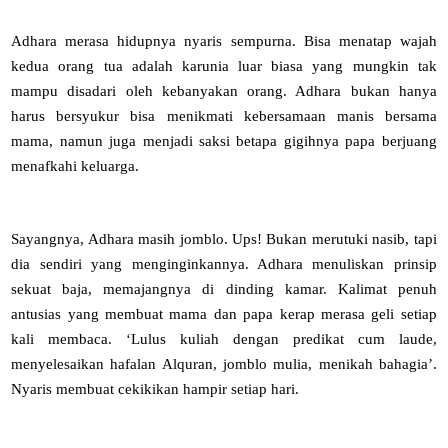
Adhara merasa hidupnya nyaris sempurna. Bisa menatap wajah
kedua orang tua adalah karunia luar biasa yang mungkin tak
mampu disadari oleh kebanyakan orang. Adhara bukan hanya
harus bersyukur bisa menikmati kebersamaan manis bersama
mama, namun juga menjadi saksi betapa gigihnya papa berjuang
menafkahi keluarga.
Sayangnya, Adhara masih jomblo. Ups! Bukan merutuki nasib, tapi
dia sendiri yang menginginkannya. Adhara menuliskan prinsip
sekuat baja, memajangnya di dinding kamar. Kalimat penuh
antusias yang membuat mama dan papa kerap merasa geli setiap
kali membaca. ‘Lulus kuliah dengan predikat cum laude,
menyelesaikan hafalan Alquran, jomblo mulia, menikah bahagia’.
Nyaris membuat cekikikan hampir setiap hari.