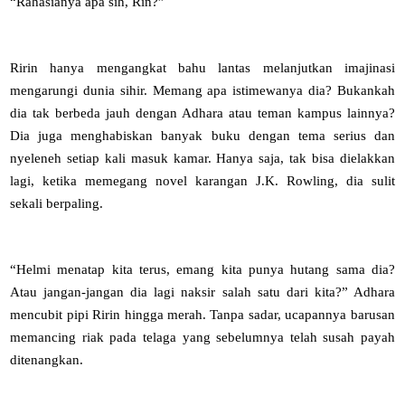
“Rahasianya apa sih, Rin?”
Ririn hanya mengangkat bahu lantas melanjutkan imajinasi
mengarungi dunia sihir. Memang apa istimewanya dia? Bukankah
dia tak berbeda jauh dengan Adhara atau teman kampus lainnya?
Dia juga menghabiskan banyak buku dengan tema serius dan
nyeleneh setiap kali masuk kamar. Hanya saja, tak bisa dielakkan
lagi, ketika memegang novel karangan J.K. Rowling, dia sulit
sekali berpaling.
“Helmi menatap kita terus, emang kita punya hutang sama dia?
Atau jangan-jangan dia lagi naksir salah satu dari kita?” Adhara
mencubit pipi Ririn hingga merah. Tanpa sadar, ucapannya barusan
memancing riak pada telaga yang sebelumnya telah susah payah
ditenangkan.