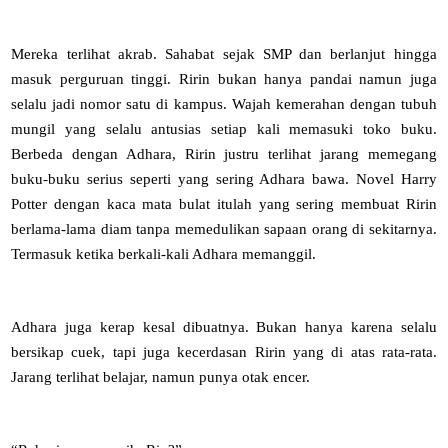
Mereka terlihat akrab. Sahabat sejak SMP dan berlanjut hingga
masuk perguruan tinggi. Ririn bukan hanya pandai namun juga
selalu jadi nomor satu di kampus. Wajah kemerahan dengan tubuh
mungil yang selalu antusias setiap kali memasuki toko buku.
Berbeda dengan Adhara, Ririn justru terlihat jarang memegang
buku-buku serius seperti yang sering Adhara bawa. Novel Harry
Potter dengan kaca mata bulat itulah yang sering membuat Ririn
berlama-lama diam tanpa memedulikan sapaan orang di sekitarnya.
Termasuk ketika berkali-kali Adhara memanggil.
Adhara juga kerap kesal dibuatnya. Bukan hanya karena selalu
bersikap cuek, tapi juga kecerdasan Ririn yang di atas rata-rata.
Jarang terlihat belajar, namun punya otak encer.