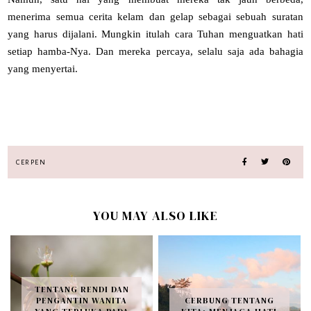
menerima semua cerita kelam dan gelap sebagai sebuah suratan
yang harus dijalani. Mungkin itulah cara Tuhan menguatkan hati
setiap hamba-Nya. Dan mereka percaya, selalu saja ada bahagia
yang menyertai.
CERPEN
YOU MAY ALSO LIKE
TENTANG RENDI DAN
PENGANTIN WANITA
CERBUNG TENTANG