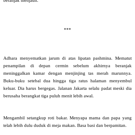
beranjak menjauh.
***
Adhara menyematkan jarum di atas lipatan pashmina. Mematut
penampilan di depan cermin sebelum akhirnya beranjak
meninggalkan kamar dengan menjinjing tas merah marunnya.
Buku-buku setebal dua hingga tiga ratus halaman menyembul
keluar. Dia harus bergegas. Jalanan Jakarta selalu padat meski dia
berusaha berangkat tiga puluh menit lebih awal.
Mengambil setangkup roti bakar. Menyapa mama dan papa yang
telah lebih dulu duduk di meja makan. Basa basi dan berpamitan.