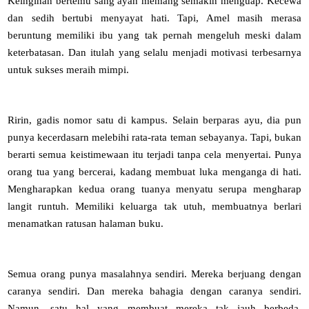
Keinginan bertemu sang ayah memang semakin menguap. Kecewa
dan sedih bertubi menyayat hati. Tapi, Amel masih merasa
beruntung memiliki ibu yang tak pernah mengeluh meski dalam
keterbatasan. Dan itulah yang selalu menjadi motivasi terbesarnya
untuk sukses meraih mimpi.
Ririn, gadis nomor satu di kampus. Selain berparas ayu, dia pun
punya kecerdasarn melebihi rata-rata teman sebayanya. Tapi, bukan
berarti semua keistimewaan itu terjadi tanpa cela menyertai. Punya
orang tua yang bercerai, kadang membuat luka menganga di hati.
Mengharapkan kedua orang tuanya menyatu serupa mengharap
langit runtuh. Memiliki keluarga tak utuh, membuatnya berlari
menamatkan ratusan halaman buku.
Semua orang punya masalahnya sendiri. Mereka berjuang dengan
caranya sendiri. Dan mereka bahagia dengan caranya sendiri.
Namun, satu hal yang membuat mereka tak jauh berbeda,