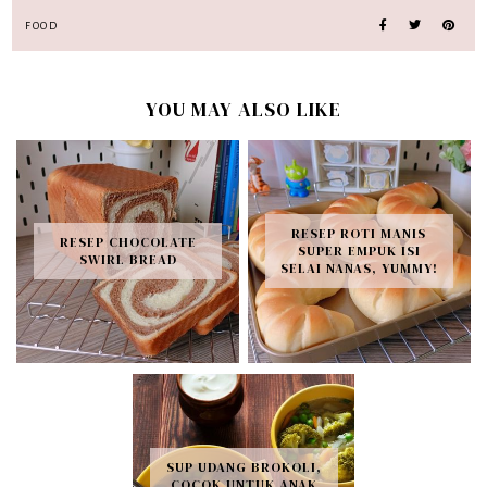
FOOD
YOU MAY ALSO LIKE
RESEP ROTI MANIS
RESEP CHOCOLATE
SUPER EMPUK ISI
SWIRL BREAD
SELAI NANAS, YUMMY!
SUP UDANG BROKOLI,
COCOK UNTUK ANAK