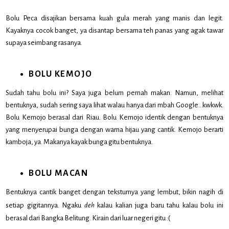
Bolu Peca disajikan bersama kuah gula merah yang manis dan legit.
Kayaknya cocok banget, ya disantap bersama teh panas yang agak tawar
supaya seimbang rasanya.
BOLU KEMOJO
Sudah tahu bolu ini? Saya juga belum pernah makan. Namun, melihat
bentuknya, sudah sering saya lihat walau hanya dari mbah Google…kwkwk.
Bolu Kemojo berasal dari Riau. Bolu Kemojo identik dengan bentuknya
yang menyerupai bunga dengan warna hijau yang cantik. Kemojo berarti
kamboja, ya. Makanya kayak bunga gitu bentuknya.
BOLU MACAN
Bentuknya cantik banget dengan teksturnya yang lembut, bikin nagih di
setiap gigitannya. Ngaku
deh
kalau kalian juga baru tahu kalau bolu ini
berasal dari Bangka Belitung. Kirain dari luar negeri gitu :(