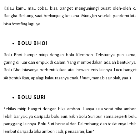
Kalau kamu mau coba, bisa banget mengunjungi pusat oleh-oleh di
Bangka Belitung saat berkunjung ke sana. Mungkin setelah pandemi kita
bisa
traveling
lagi, ya.
BOLU BHOI
Bolu Bhoi hampir mirip dengan bolu Klemben. Teksturnya pun sama,
garing di luar dan empuk di dalam. Yang membedakan adalah bentuknya.
Bolu Bhoi biasanya berbentuk ikan atau hewan jenis lainnya. Lucu banget
sih
bentuk ikan, apalagi kalau rasanya enak.
Hmm
, mana bisa nolak, yaa :)
BOLU SURI
Sekilas mirip banget dengan bika ambon. Hanya saja serat bika ambon
lebih banyak, ya daripada bolu Suri. Bikin bolu Suri pun sama seperti bolu
panggang lainnya. Bolu Suri berasal dari Palembang dan teskturnya lebih
lembut daripada bika ambon. Jadi, penasaran, kan?