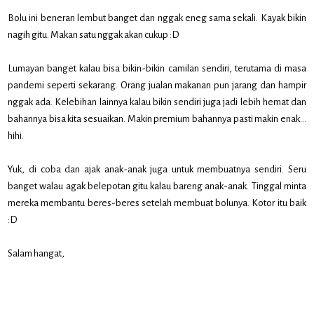
Bolu ini beneran lembut banget dan nggak eneg sama sekali. Kayak bikin
nagih gitu. Makan satu nggak akan cukup :D
Lumayan banget kalau bisa bikin-bikin camilan sendiri, terutama di masa
pandemi seperti sekarang. Orang jualan makanan pun jarang dan hampir
nggak ada. Kelebihan lainnya kalau bikin sendiri juga jadi lebih hemat dan
bahannya bisa kita sesuaikan. Makin premium bahannya pasti makin enak…
hihi.
Yuk, di coba dan ajak anak-anak juga untuk membuatnya sendiri. Seru
banget walau agak belepotan gitu kalau bareng anak-anak. Tinggal minta
mereka membantu beres-beres setelah membuat bolunya. Kotor itu baik
:D
Salam hangat,