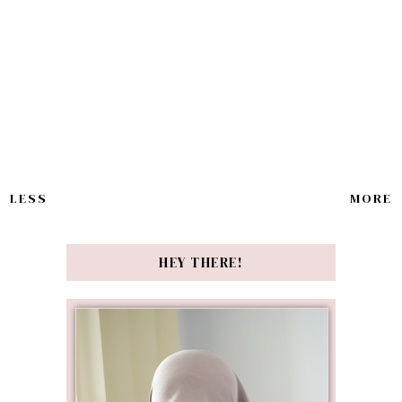
LESS
MORE
HEY THERE!