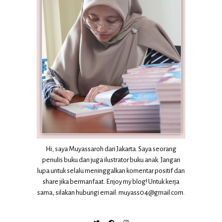
Hi, saya Muyassaroh dari Jakarta. Saya seorang
penulis buku dan juga ilustrator buku anak. Jangan
lupa untuk selalu meninggalkan komentar positif dan
share jika bermanfaat. Enjoy my blog! Untuk kerja
sama, silakan hubungi email: muyass04@gmail.com.