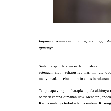
Rupanya menunggu itu sunyi, menunggu it
ujungnya…
Sinta belajar dari masa lalu, bahwa hidup
setengah mati. Seharusnya hari ini dia d
menyematkan sebuah cincin emas berukuran se
Tetapi, apa yang dia harapkan pada akhirnya t
berderit karena dimakan usia. Menatap jende
Kedua matanya terbuka tanpa embun. Kosong