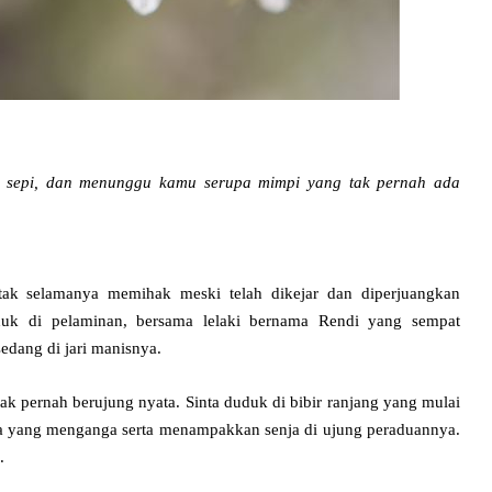
u sepi, dan menunggu kamu serupa mimpi yang tak pernah ada
 tak selamanya memihak meski telah dikejar dan diperjuangkan
uduk di pelaminan, bersama lelaki bernama Rendi yang sempat
dang di jari manisnya.
ak pernah berujung nyata. Sinta duduk di bibir ranjang yang mulai
la yang menganga serta menampakkan senja di ujung peraduannya.
.