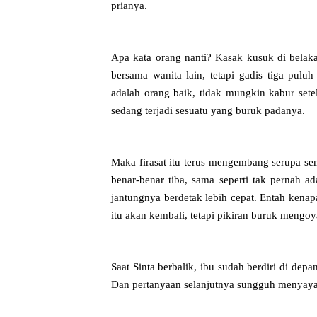
prianya.
Apa kata orang nanti? Kasak kusuk di bela
bersama wanita lain, tetapi gadis tiga pulu
adalah orang baik, tidak mungkin kabur sete
sedang terjadi sesuatu yang buruk padanya.
Maka firasat itu terus mengembang serupa se
benar-benar tiba, sama seperti tak pernah a
jantungnya berdetak lebih cepat. Entah kenapa
itu akan kembali, tetapi pikiran buruk mengo
Saat Sinta berbalik, ibu sudah berdiri di d
Dan pertanyaan selanjutnya sungguh menyaya