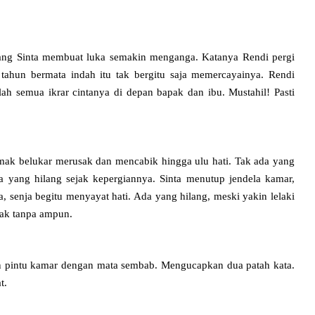
kang Sinta membuat luka semakin menganga. Katanya Rendi pergi
h tahun bermata indah itu tak bergitu saja memercayainya. Rendi
lah semua ikrar cintanya di depan bapak dan ibu. Mustahil! Pasti
mak belukar merusak dan mencabik hingga ulu hati. Tak ada yang
da yang hilang sejak kepergiannya. Sinta menutup jendela kamar,
, senja begitu menyayat hati. Ada yang hilang, meski yakin lelaki
yak tanpa ampun.
epan pintu kamar dengan mata sembab. Mengucapkan dua patah kata.
t.