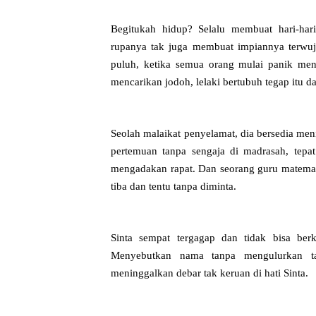
Begitukah hidup? Selalu membuat hari-ha
rupanya tak juga membuat impiannya terwuju
puluh, ketika semua orang mulai panik men
mencarikan jodoh, lelaki bertubuh tegap itu d
Seolah malaikat penyelamat, dia bersedia meni
pertemuan tanpa sengaja di madrasah, tepa
mengadakan rapat. Dan seorang guru matemati
tiba dan tentu tanpa diminta.
Sinta sempat tergagap dan tidak bisa ber
Menyebutkan nama tanpa mengulurkan tan
meninggalkan debar tak keruan di hati Sinta.