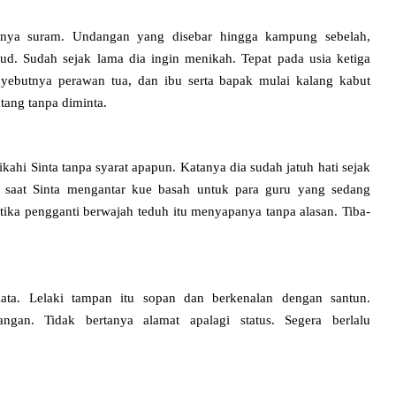
rinya suram. Undangan yang disebar hingga kampung sebelah,
d. Sudah sejak lama dia ingin menikah. Tepat pada usia ketiga
yebutnya perawan tua, dan ibu serta bapak mulai kalang kabut
atang tanpa diminta.
kahi Sinta tanpa syarat apapun. Katanya dia sudah jatuh hati sejak
t saat Sinta mengantar kue basah untuk para guru yang sedang
ka pengganti berwajah teduh itu menyapanya tanpa alasan. Tiba-
kata. Lelaki tampan itu sopan dan berkenalan dengan santun.
gan. Tidak bertanya alamat apalagi status. Segera berlalu