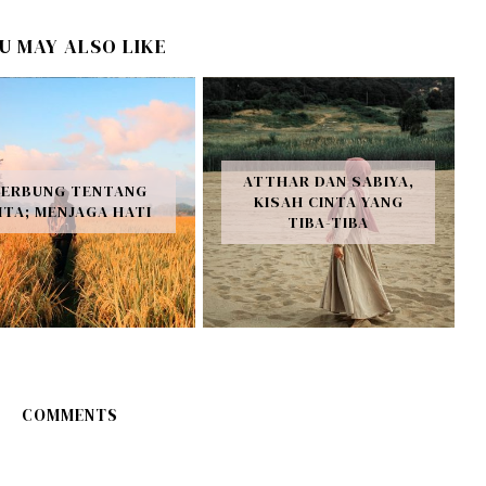
U MAY ALSO LIKE
ATTHAR DAN SABIYA,
CERBUNG TENTANG
KISAH CINTA YANG
ITA; MENJAGA HATI
TIBA-TIBA
COMMENTS