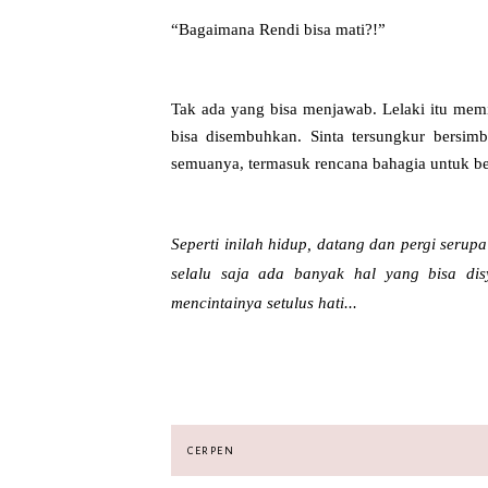
“Bagaimana Rendi bisa mati?!”
Tak ada yang bisa menjawab. Lelaki itu mem
bisa disembuhkan. Sinta tersungkur bersim
semuanya, termasuk rencana bahagia untuk b
Seperti inilah hidup, datang dan pergi serupa
selalu saja ada banyak hal yang bisa dis
mencintainya setulus hati...
CERPEN