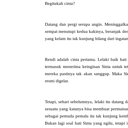
Begitukah cinta?
Datang dan pergi serupa angin. Meninggalka
sempat menutupi kedua kakinya, beranjak de
yang kelam itu tak kunjung hilang dari ingata
Rendi adalah cinta pertama. Lelaki baik hat
termasuk menerima keinginan Sinta untuk tet
mereka pastinya tak akan sanggup. Maka Sin
resmi digelar.
Tetapi, sehari sebelumnya, lelaki itu datan
sesuatu yang katanya bisa membuat permaisuri
sebagai pemuda pemalu itu tak kunjung kemba
Bukan lagi soal hati Sinta yang ngilu, tetap