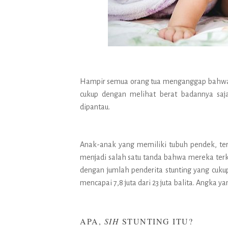
Hampir semua orang tua menganggap bahwa 
cukup dengan melihat berat badannya saj
dipantau.
Anak-anak yang memiliki tubuh pendek, teru
menjadi salah satu tanda bahwa mereka ter
dengan jumlah penderita stunting yang cukup
mencapai 7,8 juta dari 23 juta balita. Angka y
APA,
SIH
STUNTING ITU?