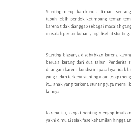
Stunting merupakan kondisi di mana seora
tubuh lebih pendek ketimbang teman-tem
karena tidak dianggap sebagai masalah gangg
masalah pertumbuhan yang disebut stunting.
Stunting biasanya disebabkan karena kuran
berusia kurang dari dua tahun. Penderita
ditangani karena kondisi ini pasalnya tidak b
yang sudah terkena stunting akan tetap me
itu, anak yang terkena stunting juga memiliki
lainnya.
Karena itu, sangat penting mengoptimalkan
yakni dimulai sejak fase kehamilan hingga an