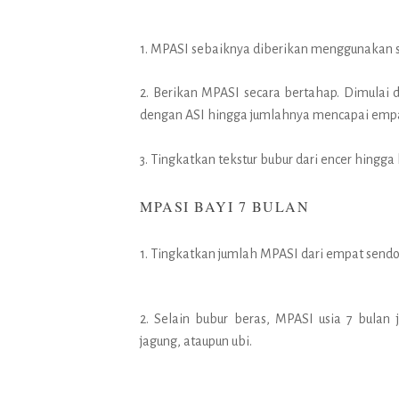
1. MPASI sebaiknya diberikan menggunakan 
2. Berikan MPASI secara bertahap. Dimulai
dengan ASI hingga jumlahnya mencapai empa
3. Tingkatkan tekstur bubur dari encer hingga 
MPASI BAYI 7 BULAN
1. Tingkatkan jumlah MPASI dari empat sendo
2. Selain bubur beras, MPASI usia 7 bula
jagung, ataupun ubi.