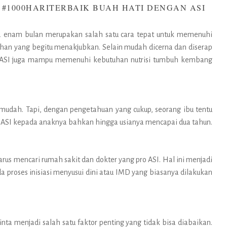
 #1000HARITERBAIK BUAH HATI DENGAN ASI
ia enam bulan merupakan salah satu cara tepat untuk memenuhi
uhan yang begitu menakjubkan. Selain mudah dicerna dan diserap
 ASI juga mampu memenuhi kebutuhan nutrisi tumbuh kembang
mudah. Tapi, dengan pengetahuan yang cukup, seorang ibu tentu
 ASI kepada anaknya bahkan hingga usianya mencapai dua tahun.
rus mencari rumah sakit dan dokter yang pro ASI. Hal ini menjadi
 proses inisiasi menyusui dini atau IMD yang biasanya dilakukan
inta menjadi salah satu faktor penting yang tidak bisa diabaikan.