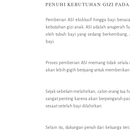
PENUHI KEBUTUHAN GIZI PADA
Pemberian ASI eksklusif hingga bayi berus
kebutuhan gizi anak. ASI adalah anugerah T
oleh tubuh bayi yang sedang berkembang,
bayi.
Proses pemberian ASI memang tidak selalu 
akan lebih gigih berjuang untuk memberikan
Sejak sebelum melahirkan, calon orang tua ha
sangat penting karena akan berpengaruh pada
sesaat setelah bayi dilahirkan.
Selain itu, dukungan penuh dari keluarga terc