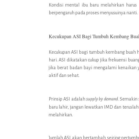
Kondisi mental ibu baru melahirkan harus
berpengaruh pada proses menyusuinya nanti.
Kecukupan ASI Bagi Tumbuh Kembang Buah
Kecukupan ASI bagi tumbuh kembang buah hati
hari. ASI dikatakan cukup jika frekuensi buang 
jika berat badan bayi mengalami kenaikan y
aktif dan sehat.
Prinsip ASI adalah
supply by demand
. Semakin 
baru lahir, jangan lewatkan IMD dan terusla
melahirkan.
Jumlah ASI akan bertambah seiring pertumbuh