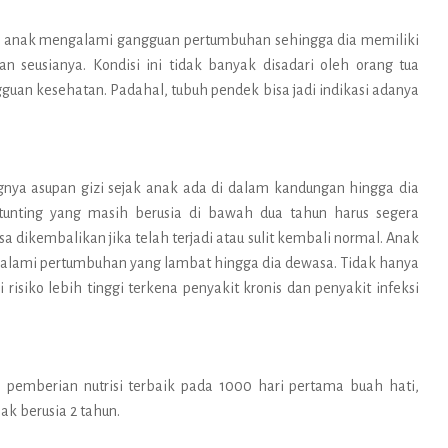
ng anak mengalami gangguan pertumbuhan sehingga dia memiliki
an seusianya.
Kondisi ini tidak banyak disadari oleh orang tua
uan kesehatan. Padahal, tubuh pendek bisa jadi indikasi adanya
gnya asupan gizi sejak anak ada di dalam kandungan hingga dia
 stunting yang masih berusia di bawah dua tahun harus segera
isa dikembalikan jika telah terjadi atau sulit kembali normal. Anak
ngalami pertumbuhan yang lambat hingga dia dewasa.
Tidak hanya
 risiko lebih tinggi terkena penyakit kronis dan penyakit infeksi
 pemberian nutrisi terbaik pada 1000 hari pertama buah hati,
ak berusia 2 tahun.