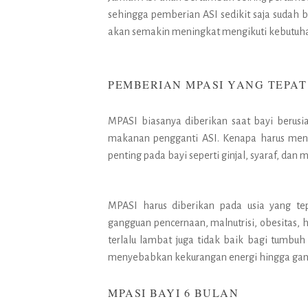
sehingga pemberian ASI sedikit saja sudah 
akan semakin meningkat mengikuti kebutuha
PEMBERIAN MPASI YANG TEPA
MPASI biasanya diberikan saat bayi beru
makanan pengganti ASI. Kenapa harus men
penting pada bayi seperti ginjal, syaraf, dan m
MPASI harus diberikan pada usia yang tep
gangguan pencernaan, malnutrisi, obesitas, 
terlalu lambat juga tidak baik bagi tumbu
menyebabkan kekurangan energi hingga ga
MPASI BAYI 6 BULAN