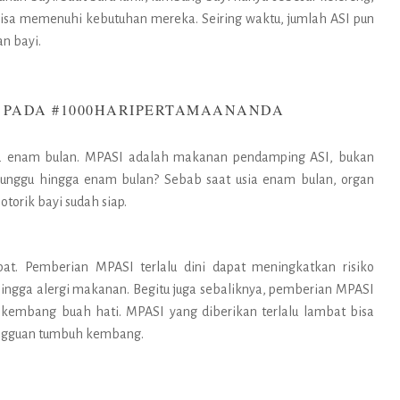
bisa memenuhi kebutuhan mereka. Seiring waktu, jumlah ASI pun
n bayi.
T PADA #1000HARIPERTAMAANANDA
sia enam bulan. MPASI adalah makanan pendamping ASI, bukan
unggu hingga enam bulan? Sebab saat usia enam bulan, organ
otorik bayi sudah siap.
at. Pemberian MPASI terlalu dini dapat meningkatkan risiko
hingga alergi makanan. Begitu juga sebaliknya, pemberian MPASI
h kembang buah hati. MPASI yang diberikan terlalu lambat bisa
ngguan tumbuh kembang.