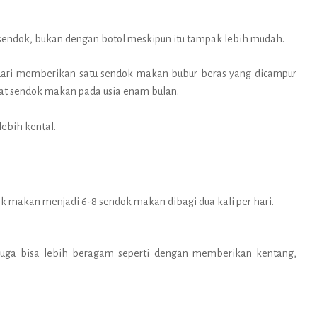
sendok, bukan dengan botol meskipun itu tampak lebih mudah.
 dari memberikan satu sendok makan bubur beras yang dicampur
t sendok makan pada usia enam bulan.
lebih kental.
k makan menjadi 6-8 sendok makan dibagi dua kali per hari.
n juga bisa lebih beragam seperti dengan memberikan kentang,