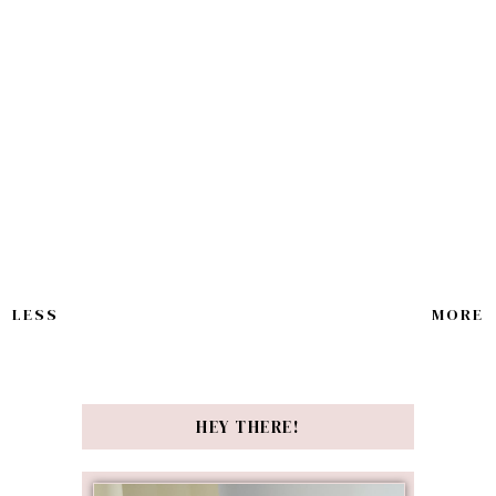
LESS
MORE
HEY THERE!