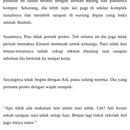
puluhan itu sudah beradu dengan adonan tepung dan panasnya
kompor. Sekarang, dia lebih rajin lari pagi di sekitar komplek
rumahnya dan membeli sarapan di warung depan yang buka
setelah Shubuh.
Suaminya, Pras tidak pernah protes. Toh selama ini dia juga tidak
pernah memaksa Kinanti memasak untuk keluarga. Nasi uduk dan
teman-temannya sudah cukup nikmat disantap saat sarapan
sebelum dia bertolak ke tempat kerja.
Sayangnya tidak begitu dengan Adi, putra sulung mereka. Dia yang
pertama protes dengan wajah sumpek.
“Apa tidak ada makanan lain selain nasi uduk, Um? Adi bosan
sekali sarapan nasi uduk setiap hari. Belum lagi bekal sekolah Adi
juga isinya sama.”