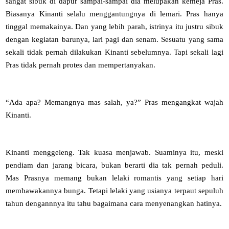
sangat sibuk di dapur sampai-sampai dia melupakan kemeja Pras.
Biasanya Kinanti selalu menggantungnya di lemari. Pras hanya
tinggal memakainya. Dan yang lebih parah, istrinya itu justru sibuk
dengan kegiatan barunya, lari pagi dan senam. Sesuatu yang sama
sekali tidak pernah dilakukan Kinanti sebelumnya. Tapi sekali lagi
Pras tidak pernah protes dan mempertanyakan.
“Ada apa? Memangnya mas salah, ya?” Pras mengangkat wajah
Kinanti.
Kinanti menggeleng. Tak kuasa menjawab. Suaminya itu, meski
pendiam dan jarang bicara, bukan berarti dia tak pernah peduli.
Mas Prasnya memang bukan lelaki romantis yang setiap hari
membawakannya bunga. Tetapi lelaki yang usianya terpaut sepuluh
tahun dengannnya itu tahu bagaimana cara menyenangkan hatinya.