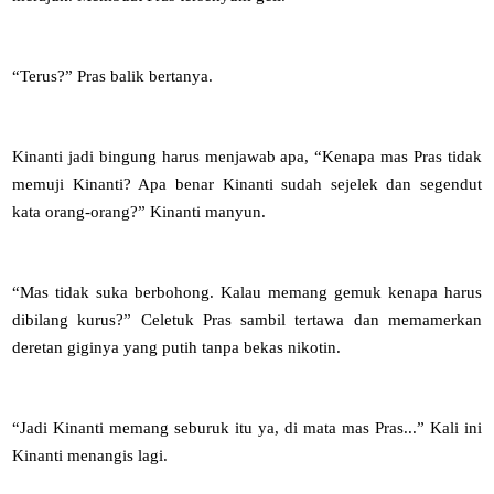
“Terus?” Pras balik bertanya.
Kinanti jadi bingung harus menjawab apa, “Kenapa mas Pras tidak
memuji Kinanti? Apa benar Kinanti sudah sejelek dan segendut
kata orang-orang?” Kinanti manyun.
“Mas tidak suka berbohong. Kalau memang gemuk kenapa harus
dibilang kurus?” Celetuk Pras sambil tertawa dan memamerkan
deretan giginya yang putih tanpa bekas nikotin.
“Jadi Kinanti memang seburuk itu ya, di mata mas Pras...” Kali ini
Kinanti menangis lagi.