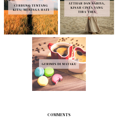
ATTHAR DAN SABIYA,
CERBUNG TENTANG
KISAH CINTA YANG
KITA; MENJAGA HATI
TIBA-TIBA
GERIMIS DI MATAKU
COMMENTS