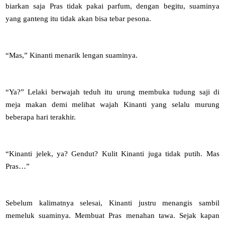
biarkan saja Pras tidak pakai parfum, dengan begitu, suaminya
yang ganteng itu tidak akan bisa tebar pesona.
“Mas,” Kinanti menarik lengan suaminya.
“Ya?” Lelaki berwajah teduh itu urung membuka tudung saji di
meja makan demi melihat wajah Kinanti yang selalu murung
beberapa hari terakhir.
“Kinanti jelek, ya? Gendut? Kulit Kinanti juga tidak putih. Mas
Pras…”
Sebelum kalimatnya selesai, Kinanti justru menangis sambil
memeluk suaminya. Membuat Pras menahan tawa. Sejak kapan