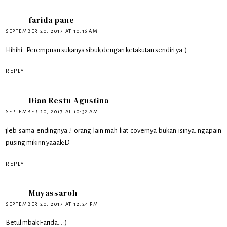
farida pane
SEPTEMBER 20, 2017 AT 10:16 AM
Hihihi.. Perempuan sukanya sibuk dengan ketakutan sendiri ya :)
REPLY
Dian Restu Agustina
SEPTEMBER 20, 2017 AT 10:32 AM
jleb sama endingnya..! orang lain mah liat covernya bukan isinya..ngapain
pusing mikirin yaaak:D
REPLY
Muyassaroh
SEPTEMBER 20, 2017 AT 12:24 PM
Betul mbak Farida... :)