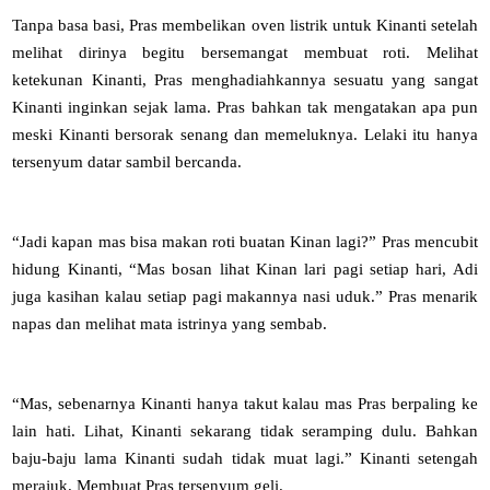
Tanpa basa basi, Pras membelikan oven listrik untuk Kinanti setelah
melihat dirinya begitu bersemangat membuat roti. Melihat
ketekunan Kinanti, Pras menghadiahkannya sesuatu yang sangat
Kinanti inginkan sejak lama. Pras bahkan tak mengatakan apa pun
meski Kinanti bersorak senang dan memeluknya. Lelaki itu hanya
tersenyum datar sambil bercanda.
“Jadi kapan mas bisa makan roti buatan Kinan lagi?” Pras mencubit
hidung Kinanti, “Mas bosan lihat Kinan lari pagi setiap hari, Adi
juga kasihan kalau setiap pagi makannya nasi uduk.” Pras menarik
napas dan melihat mata istrinya yang sembab.
“Mas, sebenarnya Kinanti hanya takut kalau mas Pras berpaling ke
lain hati. Lihat, Kinanti sekarang tidak seramping dulu. Bahkan
baju-baju lama Kinanti sudah tidak muat lagi.” Kinanti setengah
merajuk. Membuat Pras tersenyum geli.