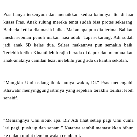
Pras hanya tersenyum dan menaikkan kedua bahunya. Itu di luar
kuasa Pras. Anak sulung mereka tentu sudah bisa protes sekarang.
Berbeda ketika dia masih balita. Makan apa pun dia terima. Bahkan
meski sebulan penuh makan nasi uduk. Tapi sekarang, Adi sudah
jadi anak SD kelas dua. Selera makannya pun semakin baik.
Terlebih ketika Kinanti lebih rajin berada di dapur dan membuatkan
anak-anaknya camilan lezat melebihi yang ada di kantin sekolah.
“Mungkin Umi sedang tidak punya waktu, Di.” Pras menengahi.
Khawatir menyinggung istrinya yang sepekan terakhir terlihat lebih
sensitif.
“Memangnya Umi sibuk apa, Bi? Adi lihat setiap pagi Umi cuma
lari pagi, push up dan senam.” Katanya sambil memasukkan bihun
ke dalam mulut dengan wajah cemberut.