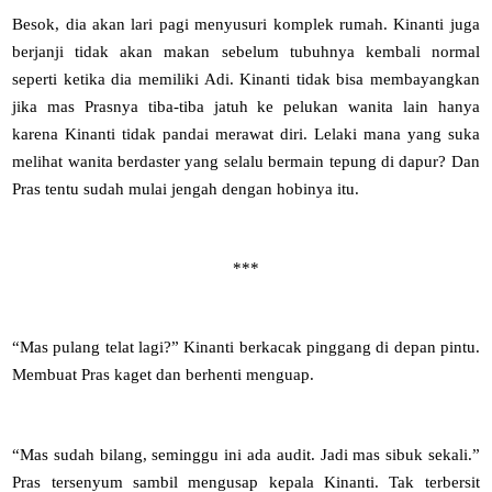
Besok, dia akan lari pagi menyusuri komplek rumah. Kinanti juga
berjanji tidak akan makan sebelum tubuhnya kembali normal
seperti ketika dia memiliki Adi. Kinanti tidak bisa membayangkan
jika mas Prasnya tiba-tiba jatuh ke pelukan wanita lain hanya
karena Kinanti tidak pandai merawat diri. Lelaki mana yang suka
melihat wanita berdaster yang selalu bermain tepung di dapur? Dan
Pras tentu sudah mulai jengah dengan hobinya itu.
***
“Mas pulang telat lagi?” Kinanti berkacak pinggang di depan pintu.
Membuat Pras kaget dan berhenti menguap.
“Mas sudah bilang, seminggu ini ada audit. Jadi mas sibuk sekali.”
Pras tersenyum sambil mengusap kepala Kinanti. Tak terbersit