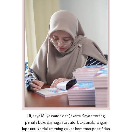
Hi, saya Muyassaroh dari Jakarta. Saya seorang
penulis buku dan juga ilustrator buku anak. Jangan
lupa untuk selalu meninggalkan komentar positif dan