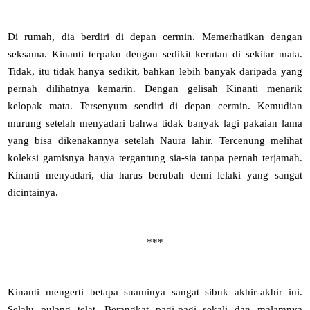
Di rumah, dia berdiri di depan cermin. Memerhatikan dengan
seksama. Kinanti terpaku dengan sedikit kerutan di sekitar mata.
Tidak, itu tidak hanya sedikit, bahkan lebih banyak daripada yang
pernah dilihatnya kemarin. Dengan gelisah Kinanti menarik
kelopak mata. Tersenyum sendiri di depan cermin. Kemudian
murung setelah menyadari bahwa tidak banyak lagi pakaian lama
yang bisa dikenakannya setelah Naura lahir. Tercenung melihat
koleksi gamisnya hanya tergantung sia-sia tanpa pernah terjamah.
Kinanti menyadari, dia harus berubah demi lelaki yang sangat
dicintainya.
***
Kinanti mengerti betapa suaminya sangat sibuk akhir-akhir ini.
Selalu pulang telat. Berangkat pagi-pagi sekali dan malamnya