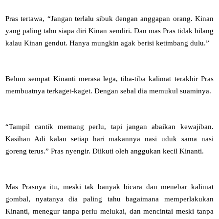
Pras tertawa, “Jangan terlalu sibuk dengan anggapan orang. Kinan
yang paling tahu siapa diri Kinan sendiri. Dan mas Pras tidak bilang
kalau Kinan gendut. Hanya mungkin agak berisi ketimbang dulu.”
Belum sempat Kinanti merasa lega, tiba-tiba kalimat terakhir Pras
membuatnya terkaget-kaget. Dengan sebal dia memukul suaminya.
“Tampil cantik memang perlu, tapi jangan abaikan kewajiban.
Kasihan Adi kalau setiap hari makannya nasi uduk sama nasi
goreng terus.” Pras nyengir. Diikuti oleh anggukan kecil Kinanti.
Mas Prasnya itu, meski tak banyak bicara dan menebar kalimat
gombal, nyatanya dia paling tahu bagaimana memperlakukan
Kinanti, menegur tanpa perlu melukai, dan mencintai meski tanpa