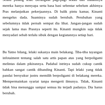
mereka hanya menyapa serta basa basi sebentar sebelum akhirnya
Pras melanjutkan pekerjaannya. Di balik pintu kamar, Kinanti
mengelus dada. Suaminya sudah berubah. Perubahan yang
sebelumnya tidak pernah sempat dia lihat. Jangan-jangan sudah
sejak lama mas Prasnya seperti itu. Kinanti mungkin saja tidak
menyadari sebab terlalu sibuk dengan kegiatannya setiap hari.
Bu Yatno bilang, lelaki sukanya main belakang. Tiba-tiba tayangan
infotaiment tentang salah satu artis papan atas yang berpoligami
melintas dalam pikirannya. Padahal istrinya sudah cukup cantik
bahkan sangat cantik dibanding Kinanti. Tapi lelaki yang tidak
pandai bersyukur justru memilih berpoligami di belakang mereka.
Mempermainkan syariat tanpa mengerti ilmunya. Tidak, Kinanti
tidak bisa menunggu sampai semua itu terjadi padanya. Dia harus
berubah.