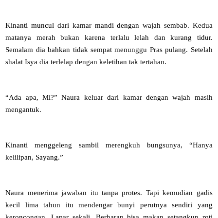
Kinanti muncul dari kamar mandi dengan wajah sembab. Kedua
matanya merah bukan karena terlalu lelah dan kurang tidur.
Semalam dia bahkan tidak sempat menunggu Pras pulang. Setelah
shalat Isya dia terlelap dengan keletihan tak tertahan.
“Ada apa, Mi?” Naura keluar dari kamar dengan wajah masih
mengantuk.
Kinanti menggeleng sambil merengkuh bungsunya, “Hanya
kelilipan, Sayang.”
Naura menerima jawaban itu tanpa protes. Tapi kemudian gadis
kecil lima tahun itu mendengar bunyi perutnya sendiri yang
keroncongan. Lapar sekali. Berharap bisa makan setangkup roti