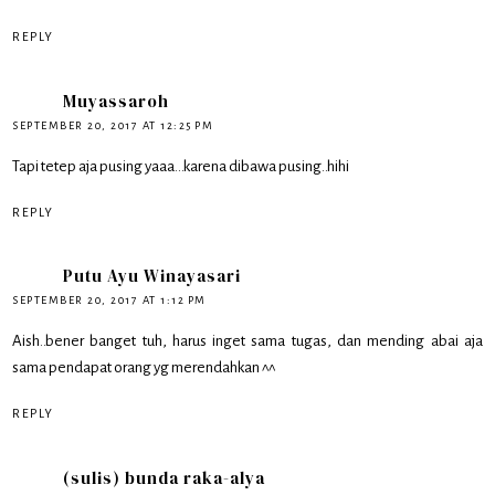
REPLY
Muyassaroh
SEPTEMBER 20, 2017 AT 12:25 PM
Tapi tetep aja pusing yaaa...karena dibawa pusing..hihi
REPLY
Putu Ayu Winayasari
SEPTEMBER 20, 2017 AT 1:12 PM
Aish..bener banget tuh, harus inget sama tugas, dan mending abai aja
sama pendapat orang yg merendahkan ^^
REPLY
(sulis) bunda raka-alya