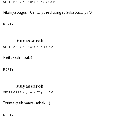
SEPTEMBER 21, 2017 AT 12:48 AM
Fiksinya bagus... Ceritanya real banget. Suka bacanya☺
REPLY
Muyassaroh
SEPTEMBER 21, 2017 AT 5:20 AM
Betl sekali mbak :)
REPLY
Muyassaroh
SEPTEMBER 21, 2017 AT 5:20 AM
Terima kasih banyak mbak... :)
REPLY