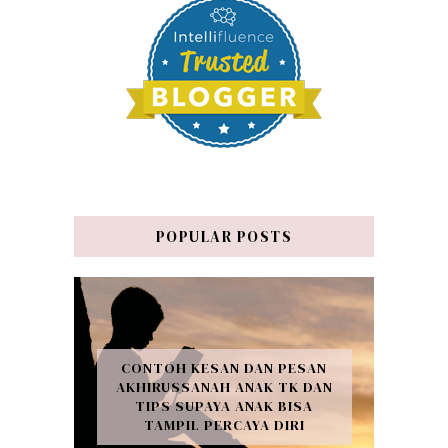
POPULAR POSTS
CONTOH KESAN DAN PESAN
AKHIRUSSANAH ANAK TK DAN
TIPS SUPAYA ANAK BISA
TAMPIL PERCAYA DIRI