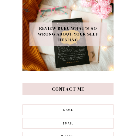
REVIEW BUKU WHAT’S SO
WRONG ABOUT YOUR SELF
HEALING
CONTACT ME