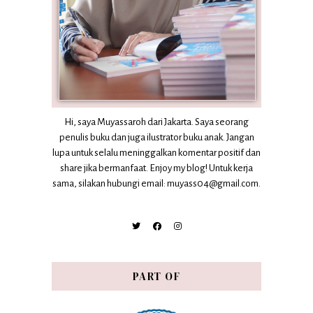
Hi, saya Muyassaroh dari Jakarta. Saya seorang
penulis buku dan juga ilustrator buku anak. Jangan
lupa untuk selalu meninggalkan komentar positif dan
share jika bermanfaat. Enjoy my blog! Untuk kerja
sama, silakan hubungi email: muyass04@gmail.com.
PART OF