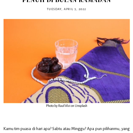
TUESDAY, APRIL 5, 2022
Photo by Rauf Alvi on Unsplash
Kamu tim puasa di hari apa? Sabtu atau Minggu? Apa pun pilihanmu, yang