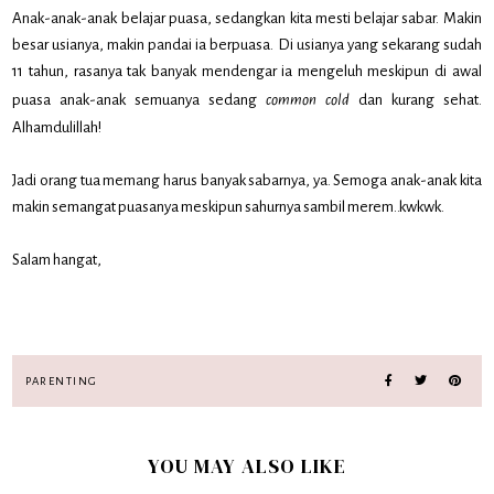
Anak-anak-anak belajar puasa, sedangkan kita mesti belajar sabar. Makin
besar usianya, makin pandai ia berpuasa. Di usianya yang sekarang sudah
11 tahun, rasanya tak banyak mendengar ia mengeluh meskipun di awal
puasa anak-anak semuanya sedang
common cold
dan kurang sehat.
Alhamdulillah!
Jadi orang tua memang harus banyak sabarnya, ya. Semoga anak-anak kita
makin semangat puasanya meskipun sahurnya sambil merem..kwkwk.
Salam hangat,
PARENTING
YOU MAY ALSO LIKE