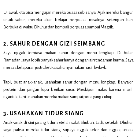
Di awal, kita bisa mengajari mereka puasa sebisanya. Ajak mereka bangun
untuk sahur, mereka akan belajar berpuasa misalnya setengah hari.
Berbuka di waktu Dhuhur dan kembali berpuasa sampai Magrib.
2. SAHUR DENGAN GIZI SEIMBANG
Saya nggak terbiasa makan sahur dengan menu lengkap. Di bulan
Ramadan, saya lebih banyak sahur hanya dengan air rendaman kurma. Saya
merasa kelaparan justru ketika sahurnya makan nasi…kwkwk.
Tapi, buat anak-anak, usahakan sahur dengan menu lengkap. Banyakin
protein dan jangan lupa berikan susu. Meskipun malas karena masih
ngantuk, tapi usahakan mereka makan sampai porsi yang cukup.
3. USAHAKAN TIDUR SIANG
Anak-anak di sini jarang tidur setelah salat Shubuh. Jadi, setelah Dhuhur,
saya paksa mereka tidur siang supaya nggak teler dan nggak terasa