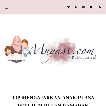
TIP MENGAJARKAN ANAK PUASA
PENUH DI BULAN RAMADAN