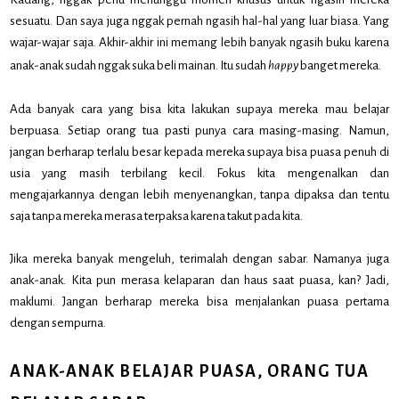
sesuatu. Dan saya juga nggak pernah ngasih hal-hal yang luar biasa. Yang
wajar-wajar saja. Akhir-akhir ini memang lebih banyak ngasih buku karena
anak-anak sudah nggak suka beli mainan. Itu sudah
happy
banget mereka.
Ada banyak cara yang bisa kita lakukan supaya mereka mau belajar
berpuasa. Setiap orang tua pasti punya cara masing-masing. Namun,
jangan berharap terlalu besar kepada mereka supaya bisa puasa penuh di
usia yang masih terbilang kecil. Fokus kita mengenalkan dan
mengajarkannya dengan lebih menyenangkan, tanpa dipaksa dan tentu
saja tanpa mereka merasa terpaksa karena takut pada kita.
Jika mereka banyak mengeluh, terimalah dengan sabar. Namanya juga
anak-anak. Kita pun merasa kelaparan dan haus saat puasa, kan? Jadi,
maklumi. Jangan berharap mereka bisa menjalankan puasa pertama
dengan sempurna.
ANAK-ANAK BELAJAR PUASA, ORANG TUA