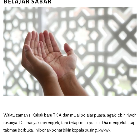
BELAJAR SABAR
Waktu zaman si Kakak baru TK A dan mulai belajar puasa, agak lebih riweh
rasanya. Dia banyak merengek, tapi tetap mau puasa. Dia mengeluh, tapi
tak mau berbuka. Ini benar-benar bikin kepala pusing..kwkwk.